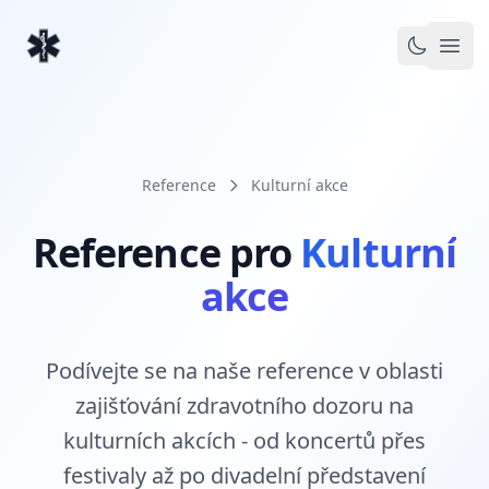
EventMedic
Toggle 
Otev
Reference
Kulturní akce
Reference pro
Kulturní
akce
Podívejte se na naše reference v oblasti
zajišťování zdravotního dozoru na
kulturních akcích - od koncertů přes
festivaly až po divadelní představení