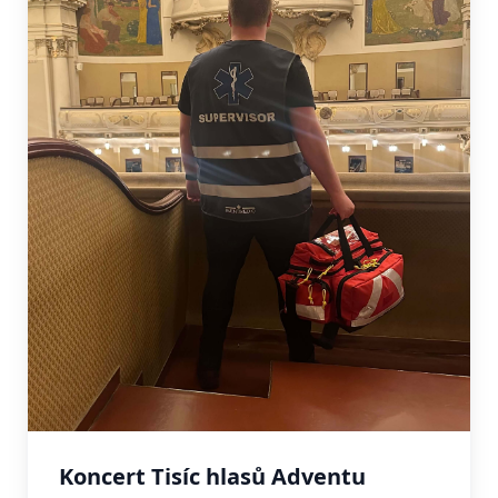
Koncert Tisíc hlasů Adventu