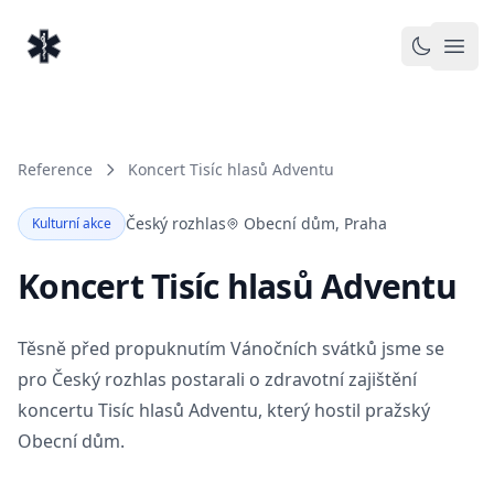
EventMedic
Toggle 
Otev
Reference
Koncert Tisíc hlasů Adventu
Český rozhlas
Obecní dům, Praha
Kulturní akce
Koncert Tisíc hlasů Adventu
Těsně před propuknutím Vánočních svátků jsme se
pro Český rozhlas postarali o zdravotní zajištění
koncertu Tisíc hlasů Adventu, který hostil pražský
Obecní dům.