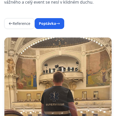
vážného a celý event se nesl v klidném duchu.
Reference
Poptávka