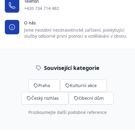
Telefon
+420 734 714 482
O nás
Jsme nestátní nezdravotnické zařízení, poskytující
služby odborné první pomoci a vzdělávání v oboru.
Související kategorie
Praha
Kulturní akce
Český rozhlas
Obecní dům
Prozkoumejte další podobné reference