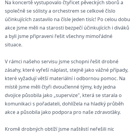
Na koncertě vystupovalo čtyřicet pěveckých sborů a
společně se sólisty a orchestrem se celkové číslo
účinkujících zastavilo na čísle jeden tisíc! Po celou dobu
akce jsme měli na starosti bezpečí účinkujících i diváků
a byli jsme připraveni řešit všechny mimořádné
situace.
V rámci našeho servisu jsme schopni řešit drobné
zásahy, které vyřeší náplast, stejně jako vážné případy,
které vyžadují větší materiální i odbornou pomoc. Na
místě jsme měli čtyři dvoučlenné týmy, kdy jedna
dvojice působila jako „supervize", která se starala o
komunikaci s pořadateli, dohlížela na hladký průběh
akce a působila jako podpora pro naše zdravoťáky.
Kromě drobných obtíží jsme naštěstí neřešili nic