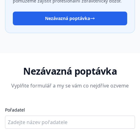
pomůžeme zajistit profesionální zdravotnický dozor.
Nezávazná poptávka
Nezávazná poptávka
Vyplňte formulář a my se vám co nejdříve ozveme
Pořadatel