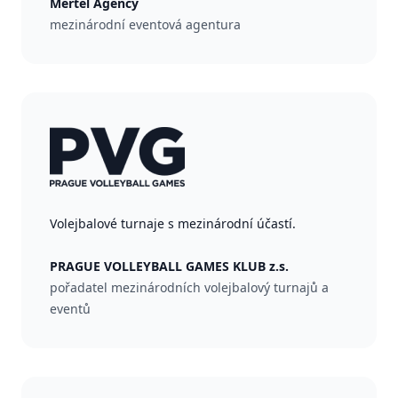
Mertel Agency
mezinárodní eventová agentura
Volejbalové turnaje s mezinárodní účastí.
PRAGUE VOLLEYBALL GAMES KLUB z.s.
pořadatel mezinárodních volejbalový turnajů a
eventů