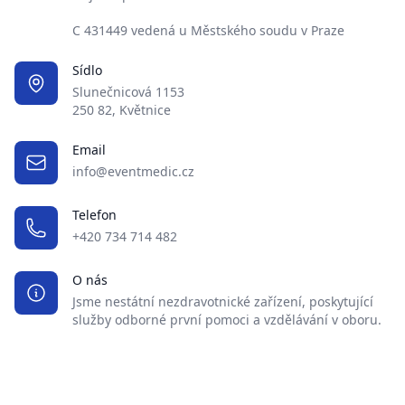
C 431449 vedená u Městského soudu v Praze
Sídlo
Slunečnicová 1153
250 82, Květnice
Email
info@eventmedic.cz
Telefon
+420 734 714 482
O nás
Jsme nestátní nezdravotnické zařízení, poskytující
služby odborné první pomoci a vzdělávání v oboru.