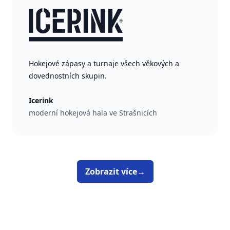
Hokejové zápasy a turnaje všech věkových a
dovednostních skupin.
Icerink
moderní hokejová hala ve Strašnicích
Zobrazit více
→