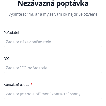
Nezávazná poptávka
Vyplňte formulář a my se vám co nejdříve ozveme
Pořadatel
IČO
Kontaktní osoba