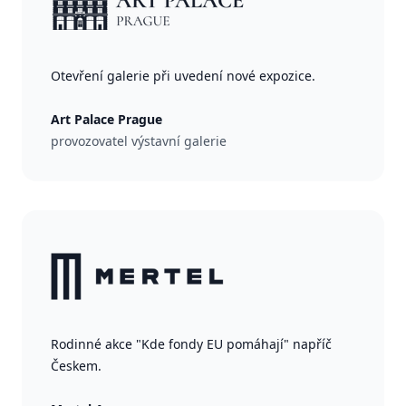
Otevření galerie při uvedení nové expozice.
Art Palace Prague
provozovatel výstavní galerie
Rodinné akce "Kde fondy EU pomáhají" napříč
Českem.