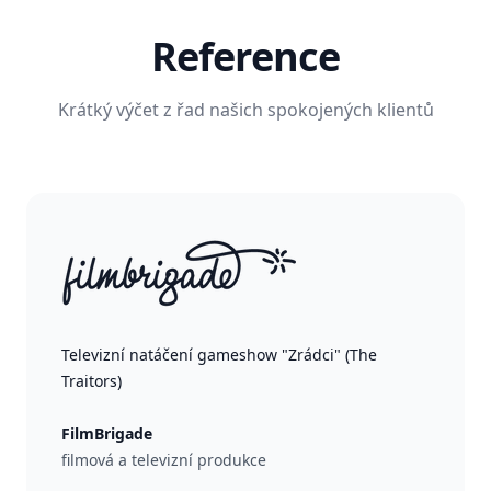
Reference
Krátký výčet z řad našich spokojených klientů
Televizní natáčení gameshow "Zrádci" (The
Traitors)
FilmBrigade
filmová a televizní produkce