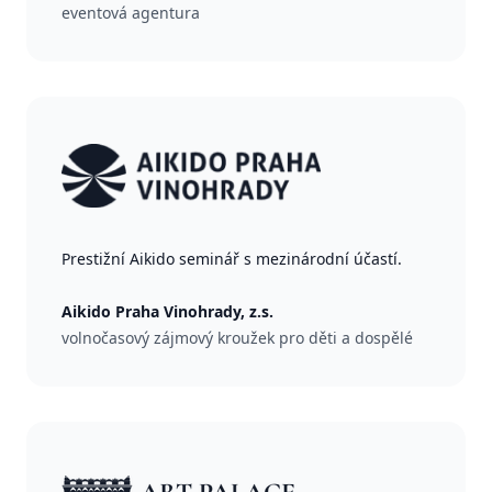
eventová agentura
Prestižní Aikido seminář s mezinárodní účastí.
Aikido Praha Vinohrady, z.s.
volnočasový zájmový kroužek pro děti a dospělé