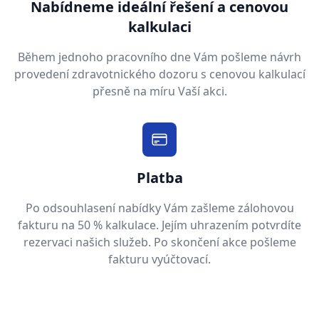
Nabídneme ideální řešení a cenovou
kalkulaci
Během jednoho pracovního dne Vám pošleme návrh
provedení zdravotnického dozoru s cenovou kalkulací
přesně na míru Vaší akci.
Platba
Po odsouhlasení nabídky Vám zašleme zálohovou
fakturu na 50 % kalkulace. Jejím uhrazením potvrdíte
rezervaci našich služeb. Po skončení akce pošleme
fakturu vyúčtovací.