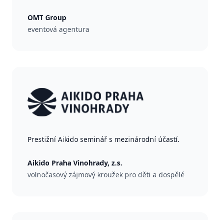
OMT Group
eventová agentura
Prestižní Aikido seminář s mezinárodní účastí.
Aikido Praha Vinohrady, z.s.
volnočasový zájmový kroužek pro děti a dospělé