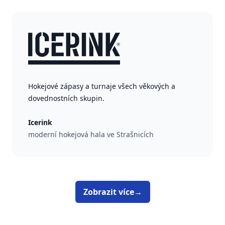
Hokejové zápasy a turnaje všech věkových a
dovednostních skupin.
Icerink
moderní hokejová hala ve Strašnicích
Zobrazit více
→