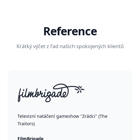
Reference
Krátký výčet z řad našich spokojených klientů
Televizní natáčení gameshow "Zrádci" (The
Traitors)
FilmBrigade