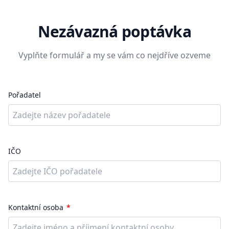
Nezávazná poptávka
Vyplňte formulář a my se vám co nejdříve ozveme
Pořadatel
IČO
Kontaktní osoba