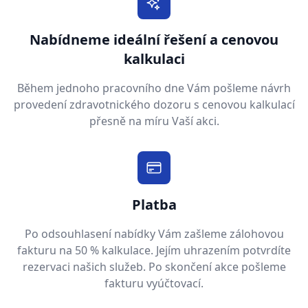
Nabídneme ideální řešení a cenovou
kalkulaci
Během jednoho pracovního dne Vám pošleme návrh
provedení zdravotnického dozoru s cenovou kalkulací
přesně na míru Vaší akci.
Platba
Po odsouhlasení nabídky Vám zašleme zálohovou
fakturu na 50 % kalkulace. Jejím uhrazením potvrdíte
rezervaci našich služeb. Po skončení akce pošleme
fakturu vyúčtovací.