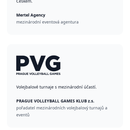
Českem.
Mertel Agency
mezinárodní eventová agentura
Volejbalové turnaje s mezinárodní účastí.
PRAGUE VOLLEYBALL GAMES KLUB z.s.
pořadatel mezinárodních volejbalový turnajů a
eventů