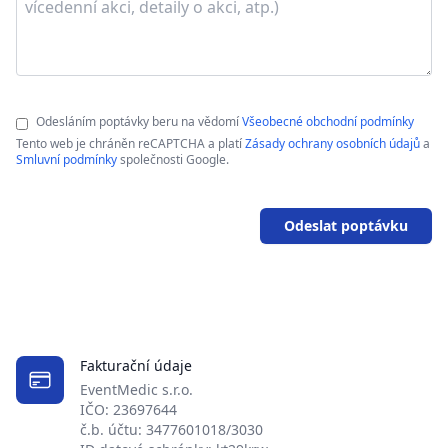
Odesláním poptávky beru na vědomí
Všeobecné obchodní podmínky
Tento web je chráněn reCAPTCHA a platí
Zásady ochrany osobních údajů
a
Smluvní podmínky
společnosti Google.
Odeslat poptávku
Fakturační údaje
EventMedic s.r.o.
IČO: 23697644
č.b. účtu: 3477601018/3030