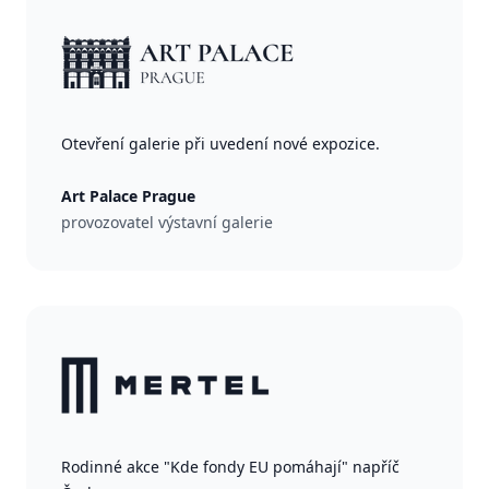
Otevření galerie při uvedení nové expozice.
Art Palace Prague
provozovatel výstavní galerie
Rodinné akce "Kde fondy EU pomáhají" napříč