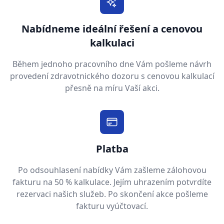
Nabídneme ideální řešení a cenovou
kalkulaci
Během jednoho pracovního dne Vám pošleme návrh
provedení zdravotnického dozoru s cenovou kalkulací
přesně na míru Vaší akci.
Platba
Po odsouhlasení nabídky Vám zašleme zálohovou
fakturu na 50 % kalkulace. Jejím uhrazením potvrdíte
rezervaci našich služeb. Po skončení akce pošleme
fakturu vyúčtovací.