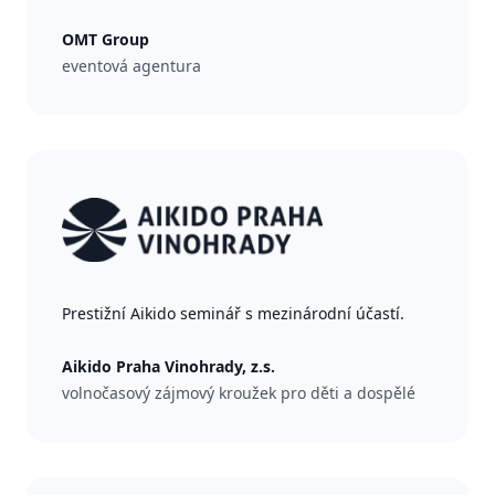
OMT Group
eventová agentura
Prestižní Aikido seminář s mezinárodní účastí.
Aikido Praha Vinohrady, z.s.
volnočasový zájmový kroužek pro děti a dospělé