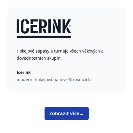
Hokejové zápasy a turnaje všech věkových a
dovednostních skupin.
Icerink
moderní hokejová hala ve Strašnicích
Zobrazit více
→