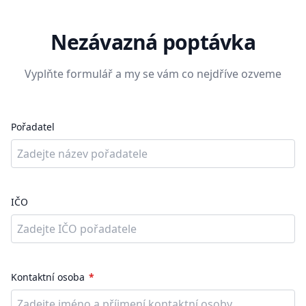
Nezávazná poptávka
Vyplňte formulář a my se vám co nejdříve ozveme
Pořadatel
IČO
Kontaktní osoba