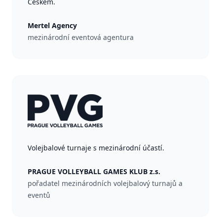
Českem.
Mertel Agency
mezinárodní eventová agentura
Volejbalové turnaje s mezinárodní účastí.
PRAGUE VOLLEYBALL GAMES KLUB z.s.
pořadatel mezinárodních volejbalový turnajů a
eventů