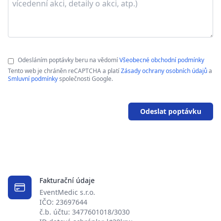
Odesláním poptávky beru na vědomí
Všeobecné obchodní podmínky
Tento web je chráněn reCAPTCHA a platí
Zásady ochrany osobních údajů
a
Smluvní podmínky
společnosti Google.
Odeslat poptávku
Fakturační údaje
EventMedic s.r.o.
IČO: 23697644
č.b. účtu: 3477601018/3030