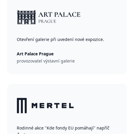
Otevření galerie při uvedení nové expozice.
Art Palace Prague
provozovatel výstavní galerie
Rodinné akce "Kde fondy EU pomáhají" napříč