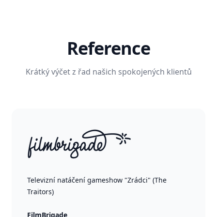
Reference
Krátký výčet z řad našich spokojených klientů
Televizní natáčení gameshow "Zrádci" (The
Traitors)
FilmBrigade