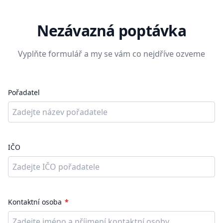
Nezávazná poptávka
Vyplňte formulář a my se vám co nejdříve ozveme
Pořadatel
IČO
Kontaktní osoba