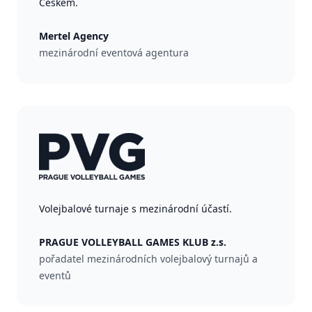
Českem.
Mertel Agency
mezinárodní eventová agentura
Volejbalové turnaje s mezinárodní účastí.
PRAGUE VOLLEYBALL GAMES KLUB z.s.
pořadatel mezinárodních volejbalový turnajů a
eventů