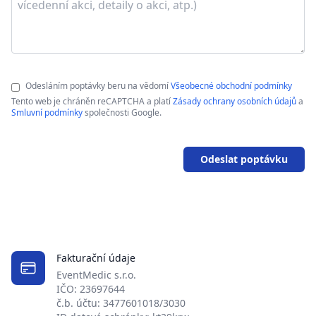
Odesláním poptávky beru na vědomí
Všeobecné obchodní podmínky
Tento web je chráněn reCAPTCHA a platí
Zásady ochrany osobních údajů
a
Smluvní podmínky
společnosti Google.
Odeslat poptávku
Fakturační údaje
EventMedic s.r.o.
IČO: 23697644
č.b. účtu: 3477601018/3030