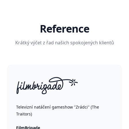
Reference
Krátký výčet z řad našich spokojených klientů
Televizní natáčení gameshow "Zrádci" (The
Traitors)
FilmBrigade