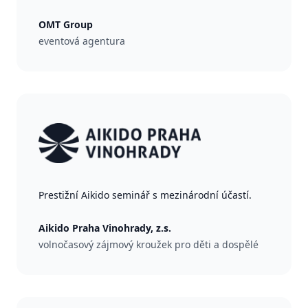
OMT Group
eventová agentura
Prestižní Aikido seminář s mezinárodní účastí.
Aikido Praha Vinohrady, z.s.
volnočasový zájmový kroužek pro děti a dospělé