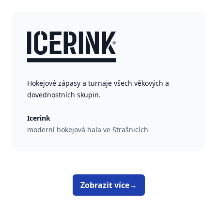
Hokejové zápasy a turnaje všech věkových a
dovednostních skupin.
Icerink
moderní hokejová hala ve Strašnicích
Zobrazit více
→