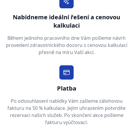
Nabídneme ideální řešení a cenovou
kalkulaci
Během jednoho pracovního dne Vám pošleme návrh
provedení zdravotnického dozoru s cenovou kalkulací
přesně na míru Vaší akci.
Platba
Po odsouhlasení nabídky Vám zašleme zálohovou
fakturu na 50 % kalkulace. Jejím uhrazením potvrdíte
rezervaci našich služeb. Po skončení akce pošleme
fakturu vyúčtovací.