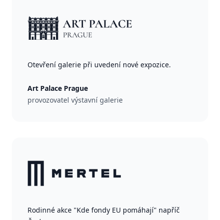
Otevření galerie při uvedení nové expozice.
Art Palace Prague
provozovatel výstavní galerie
Rodinné akce "Kde fondy EU pomáhají" napříč