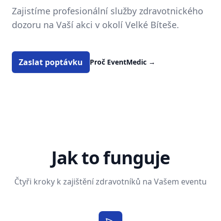
Zajistíme profesionální služby zdravotnického
dozoru na Vaší akci v okolí Velké Bíteše.
Zaslat poptávku
Proč EventMedic
→
Jak to funguje
Čtyři kroky k zajištění zdravotníků na Vašem eventu