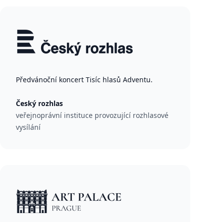
Předvánoční koncert Tisíc hlasů Adventu.
Český rozhlas
veřejnoprávní instituce provozující rozhlasové
vysílání