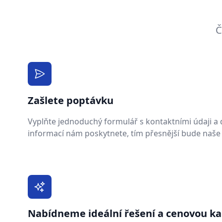
Č
Zašlete poptávku
Vyplňte jednoduchý formulář s kontaktními údaji a de
informací nám poskytnete, tím přesnější bude naše
Nabídneme ideální řešení a cenovou ka