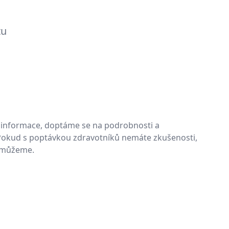
tu
informace, doptáme se na podrobnosti a
 Pokud s poptávkou zdravotníků nemáte zkušenosti,
omůžeme.