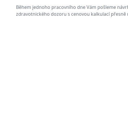
Během jednoho pracovního dne Vám pošleme návr
zdravotnického dozoru s cenovou kalkulací přesně n