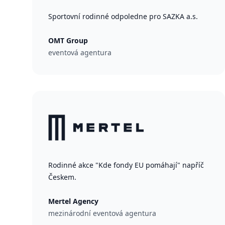
Sportovní rodinné odpoledne pro SAZKA a.s.
OMT Group
eventová agentura
Rodinné akce "Kde fondy EU pomáhají" napříč
Českem.
Mertel Agency
mezinárodní eventová agentura