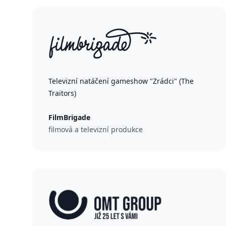
Televizní natáčení gameshow "Zrádci" (The
Traitors)
FilmBrigade
filmová a televizní produkce