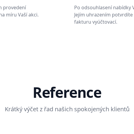
h provedení
Po odsouhlasení nabídky 
a míru Vaší akci.
Jejím uhrazením potvrdíte
fakturu vyúčtovací.
Reference
Krátký výčet z řad našich spokojených klientů