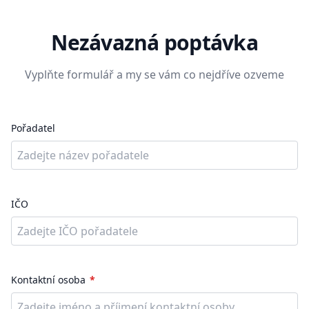
Nezávazná poptávka
Vyplňte formulář a my se vám co nejdříve ozveme
Pořadatel
IČO
Kontaktní osoba