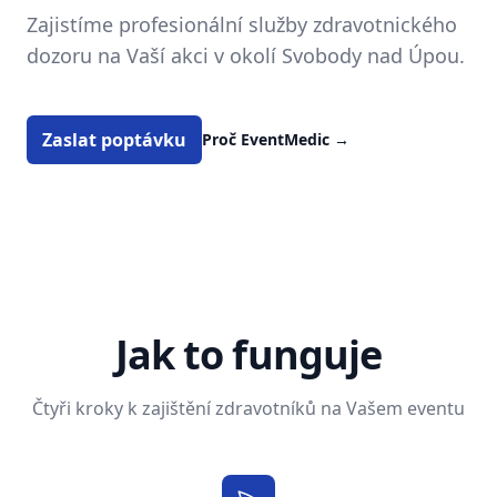
Zajistíme profesionální služby zdravotnického
dozoru na Vaší akci v okolí Svobody nad Úpou.
Zaslat poptávku
Proč EventMedic
→
Jak to funguje
Čtyři kroky k zajištění zdravotníků na Vašem eventu