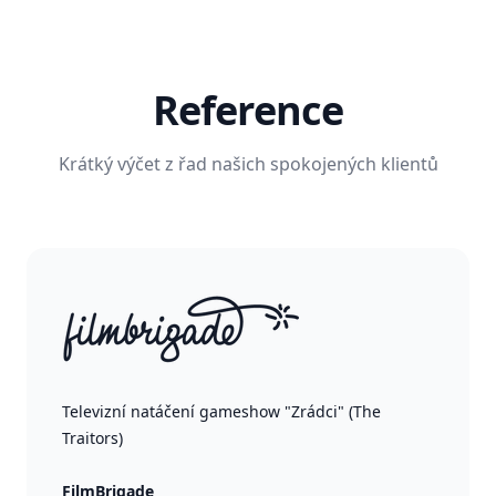
Reference
Krátký výčet z řad našich spokojených klientů
Televizní natáčení gameshow "Zrádci" (The
Traitors)
FilmBrigade