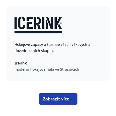
Hokejové zápasy a turnaje všech věkových a
dovednostních skupin.
Icerink
moderní hokejová hala ve Strašnicích
Zobrazit více
→