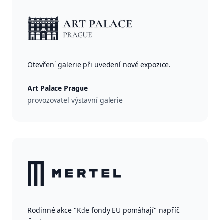
Otevření galerie při uvedení nové expozice.
Art Palace Prague
provozovatel výstavní galerie
Rodinné akce "Kde fondy EU pomáhají" napříč