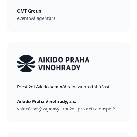
OMT Group
eventová agentura
Prestižní Aikido seminář s mezinárodní účastí.
Aikido Praha Vinohrady, z.s.
volnočasový zájmový kroužek pro děti a dospělé