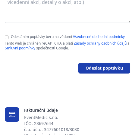
Odesláním poptávky beru na vědomí
Všeobecné obchodní podmínky
Tento web je chráněn reCAPTCHA a platí
Zásady ochrany osobních údajů
a
Smluvní podmínky
společnosti Google.
Odeslat poptávku
Fakturační údaje
EventMedic s.r.o.
IČO: 23697644
č.b. účtu: 3477601018/3030