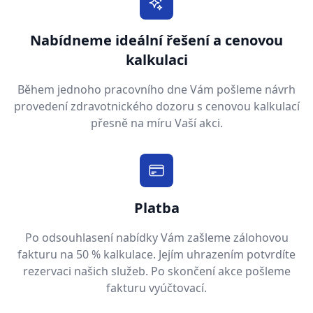
Nabídneme ideální řešení a cenovou
kalkulaci
Během jednoho pracovního dne Vám pošleme návrh
provedení zdravotnického dozoru s cenovou kalkulací
přesně na míru Vaší akci.
Platba
Po odsouhlasení nabídky Vám zašleme zálohovou
fakturu na 50 % kalkulace. Jejím uhrazením potvrdíte
rezervaci našich služeb. Po skončení akce pošleme
fakturu vyúčtovací.