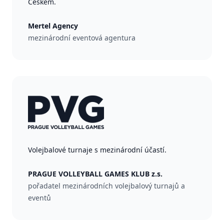
Českem.
Mertel Agency
mezinárodní eventová agentura
Volejbalové turnaje s mezinárodní účastí.
PRAGUE VOLLEYBALL GAMES KLUB z.s.
pořadatel mezinárodních volejbalový turnajů a
eventů