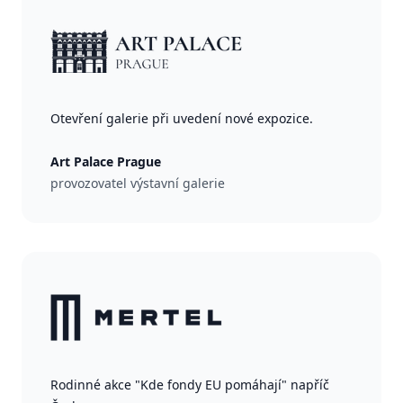
Otevření galerie při uvedení nové expozice.
Art Palace Prague
provozovatel výstavní galerie
Rodinné akce "Kde fondy EU pomáhají" napříč