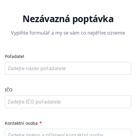
Nezávazná poptávka
Vyplňte formulář a my se vám co nejdříve ozveme
Pořadatel
IČO
Kontaktní osoba