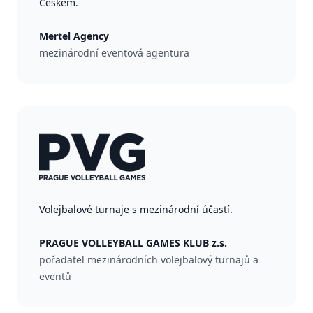
Českem.
Mertel Agency
mezinárodní eventová agentura
Volejbalové turnaje s mezinárodní účastí.
PRAGUE VOLLEYBALL GAMES KLUB z.s.
pořadatel mezinárodních volejbalový turnajů a
eventů