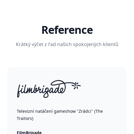
Reference
Krátký výčet z řad našich spokojených klientů
Televizní natáčení gameshow "Zrádci" (The
Traitors)
FilmBrigade