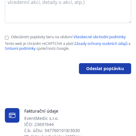
Odesláním poptávky beru na vědomí
Všeobecné obchodní podmínky
Tento web je chráněn reCAPTCHA a platí
Zásady ochrany osobních údajů
a
Smluvní podmínky
společnosti Google.
Odeslat poptávku
Fakturační údaje
EventMedic s.r.o.
IČO: 23697644
č.b. účtu: 3477601018/3030