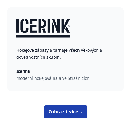
Hokejové zápasy a turnaje všech věkových a
dovednostních skupin.
Icerink
moderní hokejová hala ve Strašnicích
Zobrazit více
→