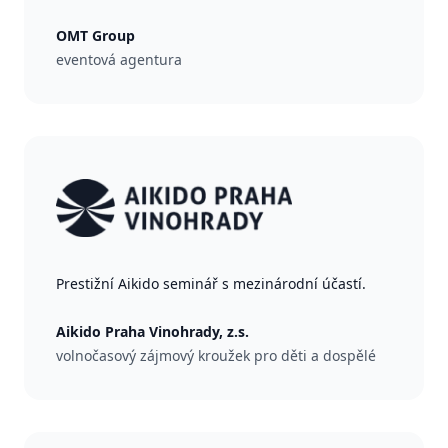
OMT Group
eventová agentura
Prestižní Aikido seminář s mezinárodní účastí.
Aikido Praha Vinohrady, z.s.
volnočasový zájmový kroužek pro děti a dospělé