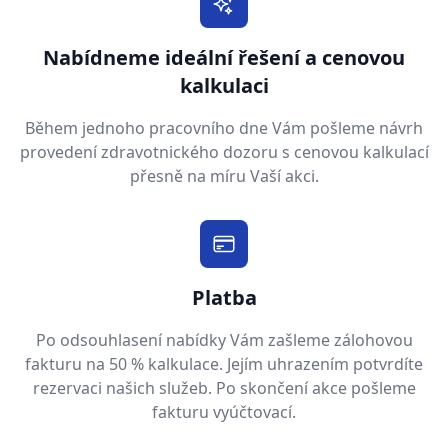
Nabídneme ideální řešení a cenovou
kalkulaci
Během jednoho pracovního dne Vám pošleme návrh
provedení zdravotnického dozoru s cenovou kalkulací
přesně na míru Vaší akci.
Platba
Po odsouhlasení nabídky Vám zašleme zálohovou
fakturu na 50 % kalkulace. Jejím uhrazením potvrdíte
rezervaci našich služeb. Po skončení akce pošleme
fakturu vyúčtovací.