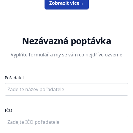
Zobrazit více
→
Nezávazná poptávka
Vyplňte formulář a my se vám co nejdříve ozveme
Pořadatel
IČO