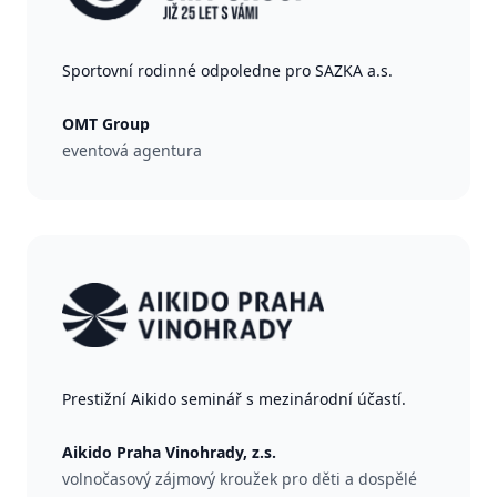
Sportovní rodinné odpoledne pro SAZKA a.s.
OMT Group
eventová agentura
Prestižní Aikido seminář s mezinárodní účastí.
Aikido Praha Vinohrady, z.s.
volnočasový zájmový kroužek pro děti a dospělé