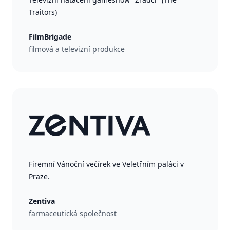
Traitors)
FilmBrigade
filmová a televizní produkce
Firemní Vánoční večírek ve Veletřním paláci v
Praze.
Zentiva
farmaceutická společnost