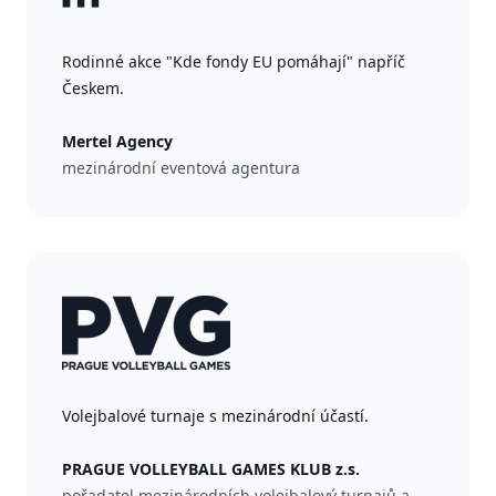
Rodinné akce "Kde fondy EU pomáhají" napříč
Českem.
Mertel Agency
mezinárodní eventová agentura
Volejbalové turnaje s mezinárodní účastí.
PRAGUE VOLLEYBALL GAMES KLUB z.s.
pořadatel mezinárodních volejbalový turnajů a