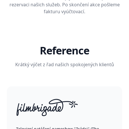
rezervaci našich služeb. Po skončení akce pošleme
fakturu vyúčtovací.
Reference
Krátký výčet z řad našich spokojených klientů
Televizní natáčení gameshow "Zrádci" (The