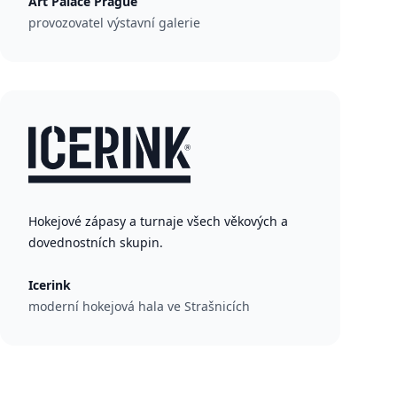
Art Palace Prague
provozovatel výstavní galerie
Hokejové zápasy a turnaje všech věkových a
dovednostních skupin.
Icerink
moderní hokejová hala ve Strašnicích