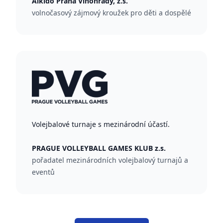
Aikido Praha Vinohrady, z.s.
volnočasový zájmový kroužek pro děti a dospělé
Volejbalové turnaje s mezinárodní účastí.
PRAGUE VOLLEYBALL GAMES KLUB z.s.
pořadatel mezinárodních volejbalový turnajů a
eventů