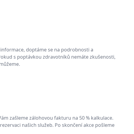
informace, doptáme se na podrobnosti a
 Pokud s poptávkou zdravotníků nemáte zkušenosti,
omůžeme.
Vám zašleme zálohovou fakturu na 50 % kalkulace.
 rezervaci našich služeb. Po skončení akce pošleme