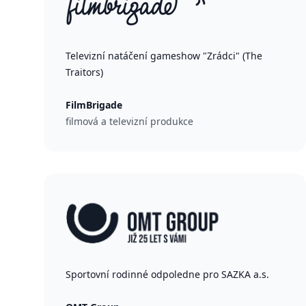
Televizní natáčení gameshow "Zrádci" (The
Traitors)
FilmBrigade
filmová a televizní produkce
Sportovní rodinné odpoledne pro SAZKA a.s.