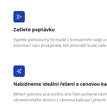
Zašlete poptávku
Vyplňte jednoduchý formulář s kontaktními údaji a de
informací nám poskytnete, tím přesnější bude naše
Nabídneme ideální řešení a cenovou ka
Během jednoho pracovního dne Vám pošleme návr
zdravotnického dozoru s cenovou kalkulací přesně n