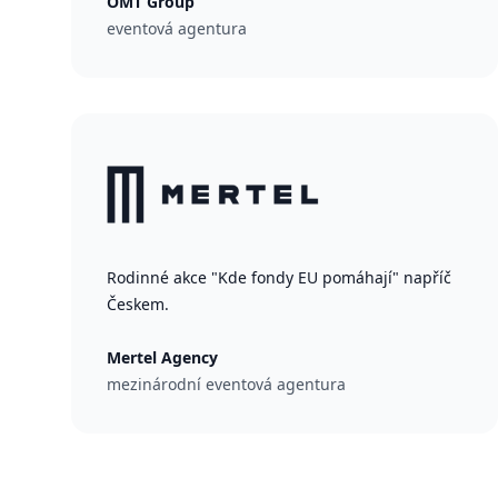
OMT Group
eventová agentura
Rodinné akce "Kde fondy EU pomáhají" napříč
Českem.
Mertel Agency
mezinárodní eventová agentura