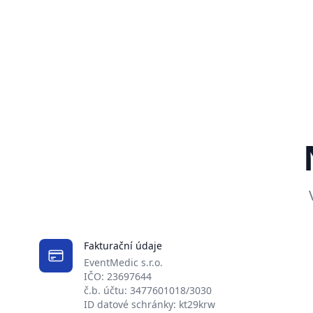
Fakturační údaje
EventMedic s.r.o.
IČO: 23697644
č.b. účtu: 3477601018/3030
ID datové schránky: kt29krw