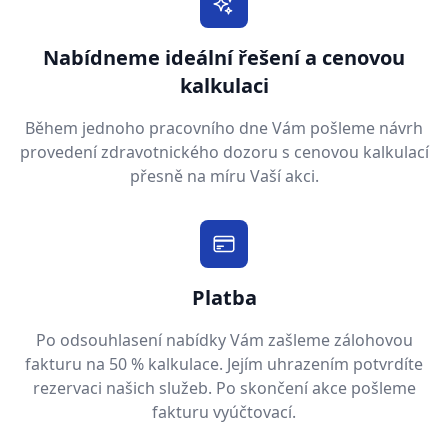
Nabídneme ideální řešení a cenovou
kalkulaci
Během jednoho pracovního dne Vám pošleme návrh
provedení zdravotnického dozoru s cenovou kalkulací
přesně na míru Vaší akci.
Platba
Po odsouhlasení nabídky Vám zašleme zálohovou
fakturu na 50 % kalkulace. Jejím uhrazením potvrdíte
rezervaci našich služeb. Po skončení akce pošleme
fakturu vyúčtovací.