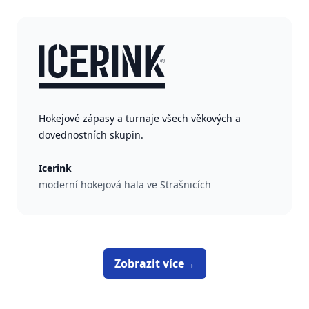
Hokejové zápasy a turnaje všech věkových a
dovednostních skupin.
Icerink
moderní hokejová hala ve Strašnicích
Zobrazit více
→