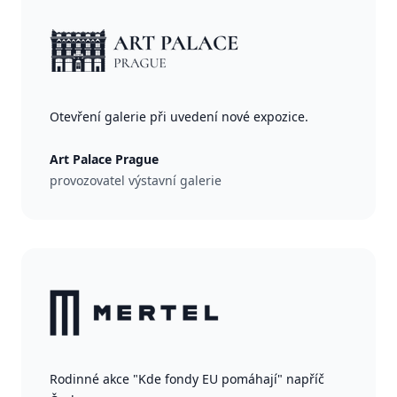
Otevření galerie při uvedení nové expozice.
Art Palace Prague
provozovatel výstavní galerie
Rodinné akce "Kde fondy EU pomáhají" napříč