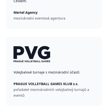
Českem.
Mertel Agency
mezinárodní eventová agentura
Volejbalové turnaje s mezinárodní účastí.
PRAGUE VOLLEYBALL GAMES KLUB z.s.
pořadatel mezinárodních volejbalový turnajů a
eventů