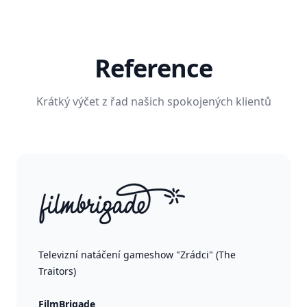
Reference
Krátký výčet z řad našich spokojených klientů
Televizní natáčení gameshow "Zrádci" (The
Traitors)
FilmBrigade