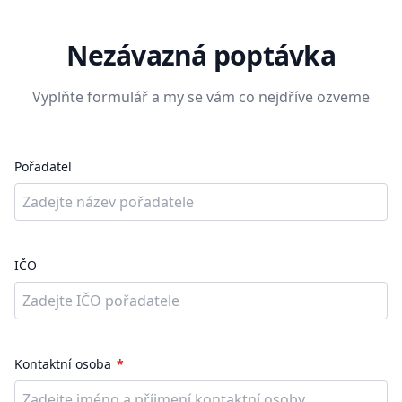
Nezávazná poptávka
Vyplňte formulář a my se vám co nejdříve ozveme
Pořadatel
IČO
Kontaktní osoba