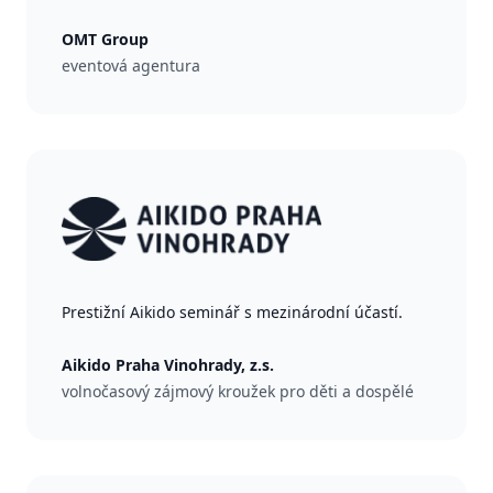
OMT Group
eventová agentura
Prestižní Aikido seminář s mezinárodní účastí.
Aikido Praha Vinohrady, z.s.
volnočasový zájmový kroužek pro děti a dospělé