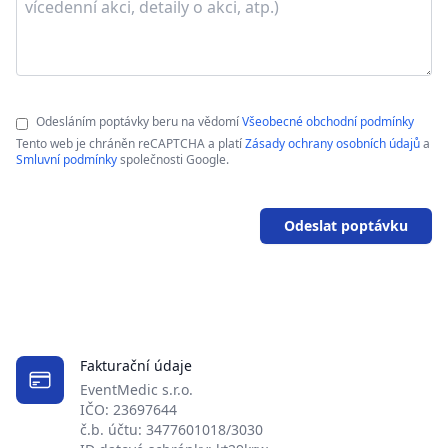
Odesláním poptávky beru na vědomí
Všeobecné obchodní podmínky
Tento web je chráněn reCAPTCHA a platí
Zásady ochrany osobních údajů
a
Smluvní podmínky
společnosti Google.
Odeslat poptávku
Fakturační údaje
EventMedic s.r.o.
IČO: 23697644
č.b. účtu: 3477601018/3030