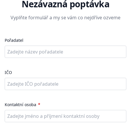
Nezávazná poptávka
Vyplňte formulář a my se vám co nejdříve ozveme
Pořadatel
IČO
Kontaktní osoba