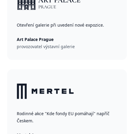
Otevření galerie při uvedení nové expozice.
Art Palace Prague
provozovatel výstavní galerie
Rodinné akce "Kde fondy EU pomáhají" napříč
Českem.