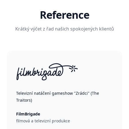
Reference
Krátký výčet z řad našich spokojených klientů
Televizní natáčení gameshow "Zrádci" (The
Traitors)
FilmBrigade
filmová a televizní produkce