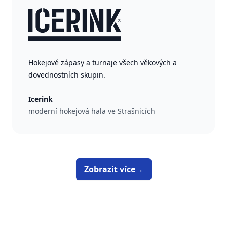
Hokejové zápasy a turnaje všech věkových a
dovednostních skupin.
Icerink
moderní hokejová hala ve Strašnicích
Zobrazit více
→