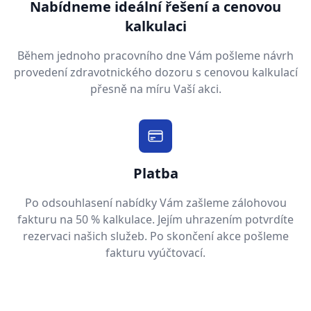
Nabídneme ideální řešení a cenovou
kalkulaci
Během jednoho pracovního dne Vám pošleme návrh
provedení zdravotnického dozoru s cenovou kalkulací
přesně na míru Vaší akci.
Platba
Po odsouhlasení nabídky Vám zašleme zálohovou
fakturu na 50 % kalkulace. Jejím uhrazením potvrdíte
rezervaci našich služeb. Po skončení akce pošleme
fakturu vyúčtovací.