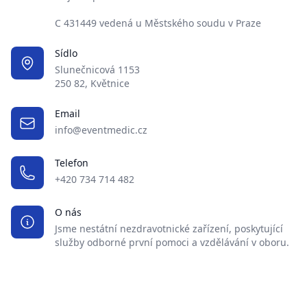
C 431449 vedená u Městského soudu v Praze
Sídlo
Slunečnicová 1153
250 82, Květnice
Email
info@eventmedic.cz
Telefon
+420 734 714 482
O nás
Jsme nestátní nezdravotnické zařízení, poskytující
služby odborné první pomoci a vzdělávání v oboru.