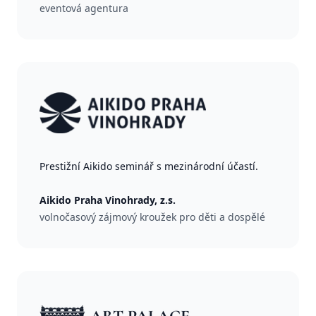
eventová agentura
Prestižní Aikido seminář s mezinárodní účastí.
Aikido Praha Vinohrady, z.s.
volnočasový zájmový kroužek pro děti a dospělé