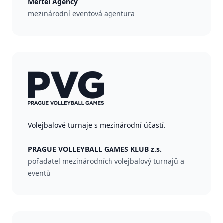
Mertel Agency
mezinárodní eventová agentura
Volejbalové turnaje s mezinárodní účastí.
PRAGUE VOLLEYBALL GAMES KLUB z.s.
pořadatel mezinárodních volejbalový turnajů a
eventů