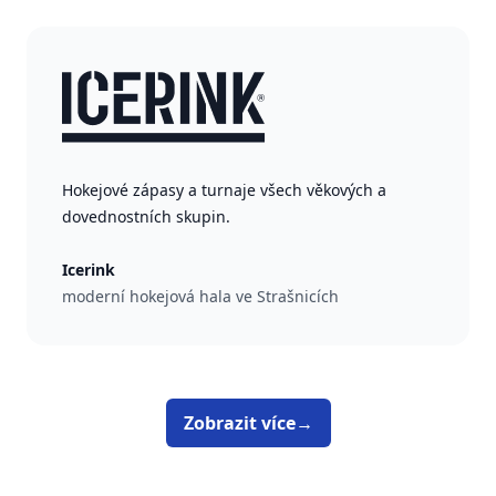
Hokejové zápasy a turnaje všech věkových a
dovednostních skupin.
Icerink
moderní hokejová hala ve Strašnicích
Zobrazit více
→