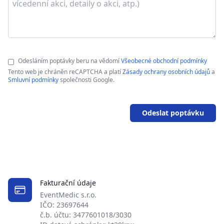
Odesláním poptávky beru na vědomí
Všeobecné obchodní podmínky
Tento web je chráněn reCAPTCHA a platí
Zásady ochrany osobních údajů
a
Smluvní podmínky
společnosti Google.
Odeslat poptávku
Fakturační údaje
EventMedic s.r.o.
IČO: 23697644
č.b. účtu: 3477601018/3030