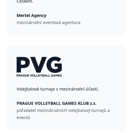
Českem.
Mertel Agency
mezinárodní eventová agentura
Volejbalové turnaje s mezinárodní účastí.
PRAGUE VOLLEYBALL GAMES KLUB z.s.
pořadatel mezinárodních volejbalový turnajů a
eventů