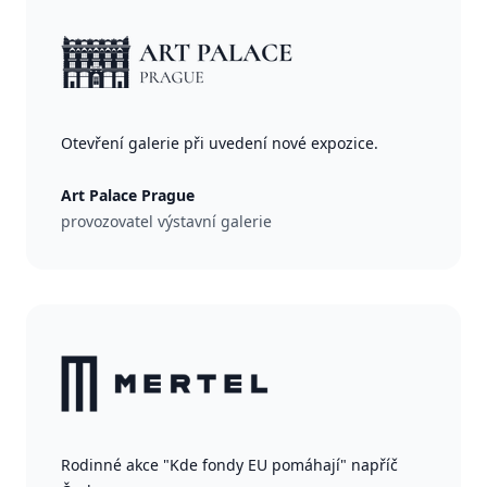
Otevření galerie při uvedení nové expozice.
Art Palace Prague
provozovatel výstavní galerie
Rodinné akce "Kde fondy EU pomáhají" napříč