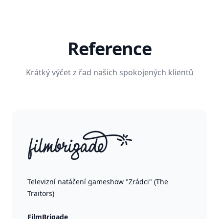
Reference
Krátký výčet z řad našich spokojených klientů
Televizní natáčení gameshow "Zrádci" (The
Traitors)
FilmBrigade