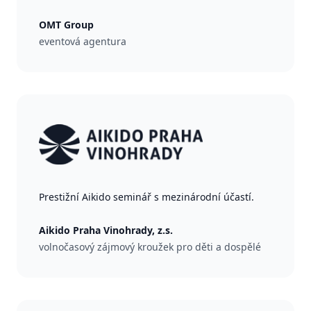
OMT Group
eventová agentura
Prestižní Aikido seminář s mezinárodní účastí.
Aikido Praha Vinohrady, z.s.
volnočasový zájmový kroužek pro děti a dospělé