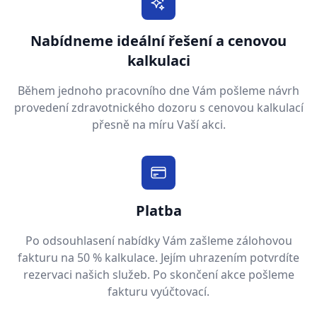
Nabídneme ideální řešení a cenovou
kalkulaci
Během jednoho pracovního dne Vám pošleme návrh
provedení zdravotnického dozoru s cenovou kalkulací
přesně na míru Vaší akci.
Platba
Po odsouhlasení nabídky Vám zašleme zálohovou
fakturu na 50 % kalkulace. Jejím uhrazením potvrdíte
rezervaci našich služeb. Po skončení akce pošleme
fakturu vyúčtovací.