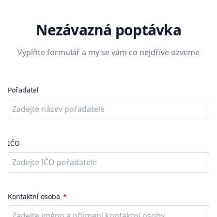
Nezávazná poptávka
Vyplňte formulář a my se vám co nejdříve ozveme
Pořadatel
IČO
Kontaktní osoba