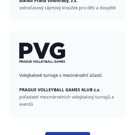
Aikido Praha Vinohrady, z.s.
volnočasový zájmový kroužek pro děti a dospělé
Volejbalové turnaje s mezinárodní účastí.
PRAGUE VOLLEYBALL GAMES KLUB z.s.
pořadatel mezinárodních volejbalový turnajů a
eventů