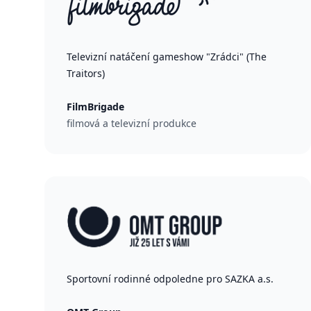
Televizní natáčení gameshow "Zrádci" (The
Traitors)
FilmBrigade
filmová a televizní produkce
Sportovní rodinné odpoledne pro SAZKA a.s.