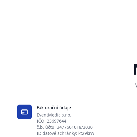
Fakturační údaje
EventMedic s.r.o.
IČO: 23697644
č.b. účtu: 3477601018/3030
ID datové schránky: kt29krw