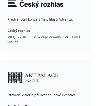
Předvánoční koncert Tisíc hlasů Adventu.
Český rozhlas
veřejnoprávní instituce provozující rozhlasové
vysílání
Otevření galerie při uvedení nové expozice.