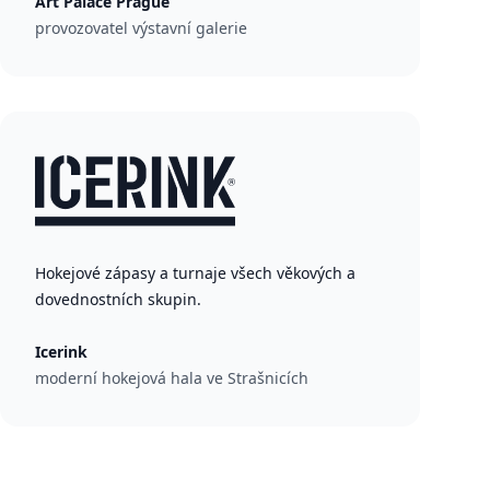
Art Palace Prague
provozovatel výstavní galerie
Hokejové zápasy a turnaje všech věkových a
dovednostních skupin.
Icerink
moderní hokejová hala ve Strašnicích