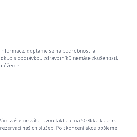
informace, doptáme se na podrobnosti a
 Pokud s poptávkou zdravotníků nemáte zkušenosti,
omůžeme.
Vám zašleme zálohovou fakturu na 50 % kalkulace.
 rezervaci našich služeb. Po skončení akce pošleme