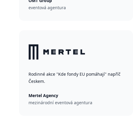
OMT Group
eventová agentura
Rodinné akce "Kde fondy EU pomáhají" napříč
Českem.
Mertel Agency
mezinárodní eventová agentura