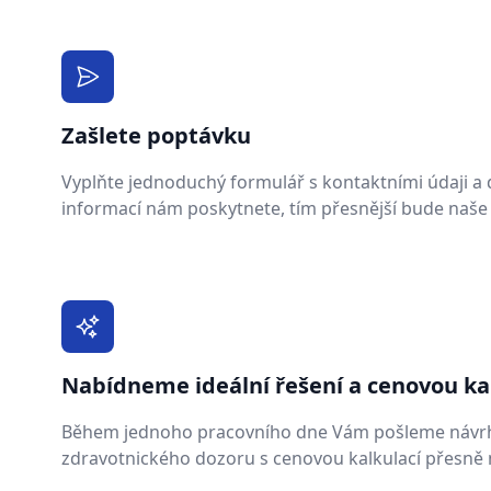
Zašlete poptávku
Vyplňte jednoduchý formulář s kontaktními údaji a de
informací nám poskytnete, tím přesnější bude naše
Nabídneme ideální řešení a cenovou ka
Během jednoho pracovního dne Vám pošleme návr
zdravotnického dozoru s cenovou kalkulací přesně n