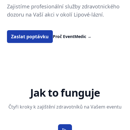
Zajistíme profesionální služby zdravotnického
dozoru na Vaší akci v okolí Lipové-lázní.
Zaslat poptávku
Proč EventMedic
→
Jak to funguje
Čtyři kroky k zajištění zdravotníků na Vašem eventu