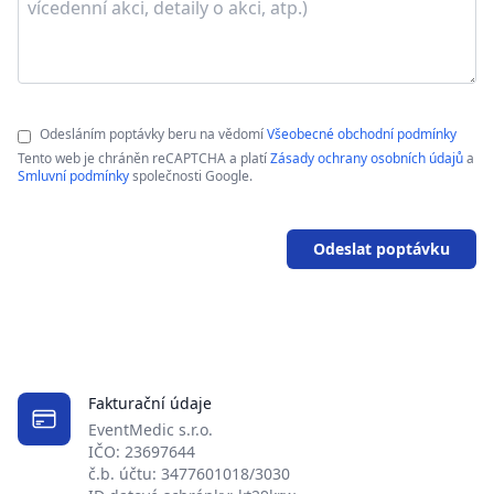
Odesláním poptávky beru na vědomí
Všeobecné obchodní podmínky
Tento web je chráněn reCAPTCHA a platí
Zásady ochrany osobních údajů
a
Smluvní podmínky
společnosti Google.
Odeslat poptávku
Fakturační údaje
EventMedic s.r.o.
IČO: 23697644
č.b. účtu: 3477601018/3030