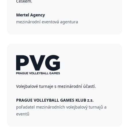
Českem.
Mertel Agency
mezinárodní eventová agentura
Volejbalové turnaje s mezinárodní účastí.
PRAGUE VOLLEYBALL GAMES KLUB z.s.
pořadatel mezinárodních volejbalový turnajů a
eventů