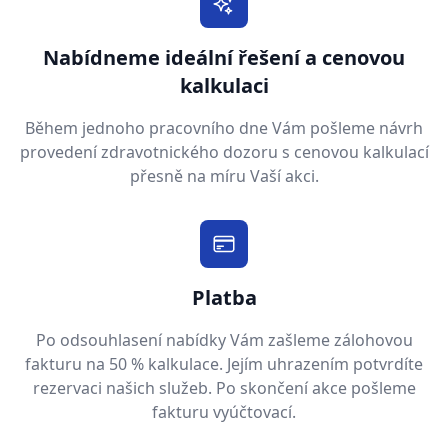
Nabídneme ideální řešení a cenovou
kalkulaci
Během jednoho pracovního dne Vám pošleme návrh
provedení zdravotnického dozoru s cenovou kalkulací
přesně na míru Vaší akci.
Platba
Po odsouhlasení nabídky Vám zašleme zálohovou
fakturu na 50 % kalkulace. Jejím uhrazením potvrdíte
rezervaci našich služeb. Po skončení akce pošleme
fakturu vyúčtovací.