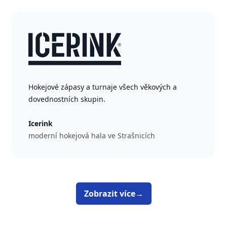
Hokejové zápasy a turnaje všech věkových a
dovednostních skupin.
Icerink
moderní hokejová hala ve Strašnicích
Zobrazit více
→