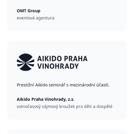
OMT Group
eventová agentura
Prestižní Aikido seminář s mezinárodní účastí.
Aikido Praha Vinohrady, z.s.
volnočasový zájmový kroužek pro děti a dospělé