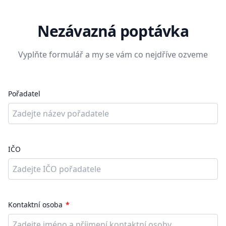
Nezávazná poptávka
Vyplňte formulář a my se vám co nejdříve ozveme
Pořadatel
IČO
Kontaktní osoba