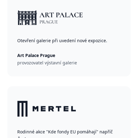
Otevření galerie při uvedení nové expozice.
Art Palace Prague
provozovatel výstavní galerie
Rodinné akce "Kde fondy EU pomáhají" napříč