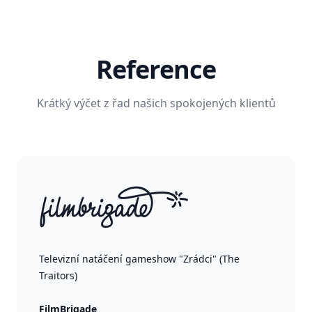
Reference
Krátký výčet z řad našich spokojených klientů
Televizní natáčení gameshow "Zrádci" (The
Traitors)
FilmBrigade