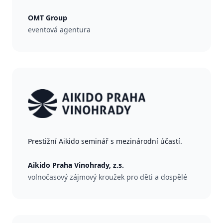
OMT Group
eventová agentura
Prestižní Aikido seminář s mezinárodní účastí.
Aikido Praha Vinohrady, z.s.
volnočasový zájmový kroužek pro děti a dospělé