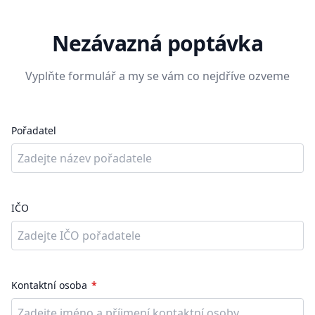
Nezávazná poptávka
Vyplňte formulář a my se vám co nejdříve ozveme
Pořadatel
IČO
Kontaktní osoba