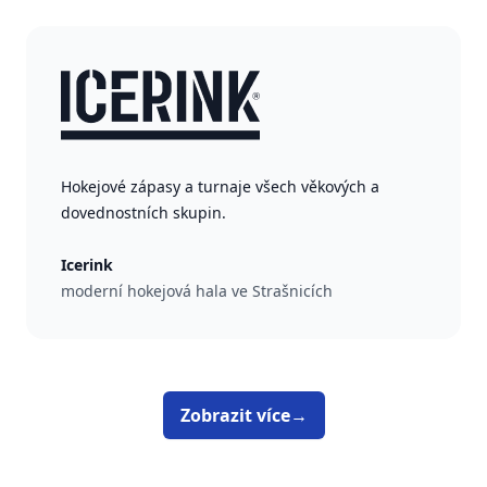
Hokejové zápasy a turnaje všech věkových a
dovednostních skupin.
Icerink
moderní hokejová hala ve Strašnicích
Zobrazit více
→