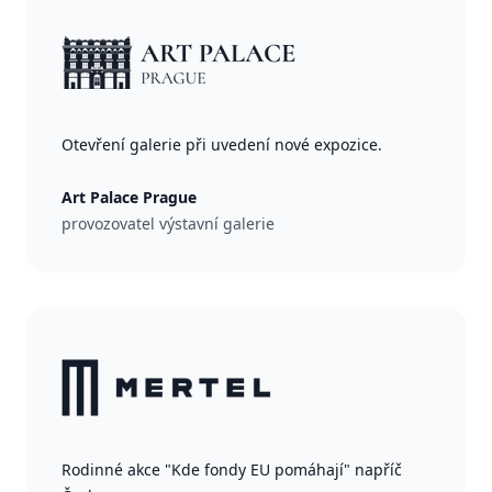
Otevření galerie při uvedení nové expozice.
Art Palace Prague
provozovatel výstavní galerie
Rodinné akce "Kde fondy EU pomáhají" napříč