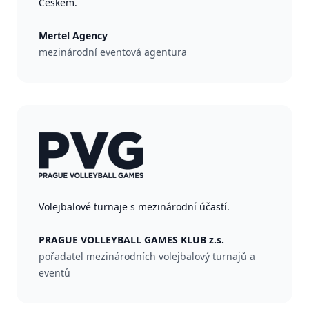
Českem.
Mertel Agency
mezinárodní eventová agentura
Volejbalové turnaje s mezinárodní účastí.
PRAGUE VOLLEYBALL GAMES KLUB z.s.
pořadatel mezinárodních volejbalový turnajů a
eventů