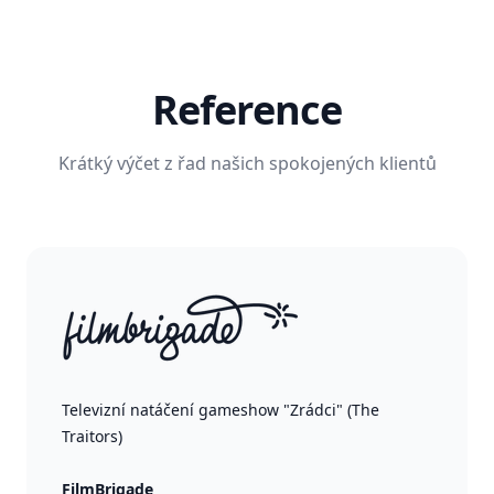
Reference
Krátký výčet z řad našich spokojených klientů
Televizní natáčení gameshow "Zrádci" (The
Traitors)
FilmBrigade