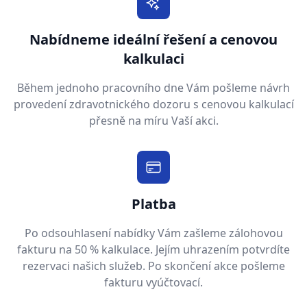
Nabídneme ideální řešení a cenovou
kalkulaci
Během jednoho pracovního dne Vám pošleme návrh
provedení zdravotnického dozoru s cenovou kalkulací
přesně na míru Vaší akci.
Platba
Po odsouhlasení nabídky Vám zašleme zálohovou
fakturu na 50 % kalkulace. Jejím uhrazením potvrdíte
rezervaci našich služeb. Po skončení akce pošleme
fakturu vyúčtovací.