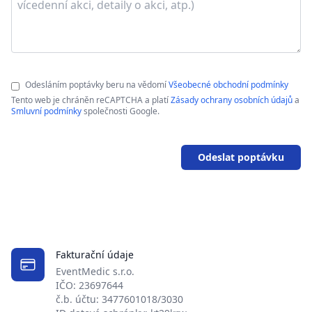
Odesláním poptávky beru na vědomí
Všeobecné obchodní podmínky
Tento web je chráněn reCAPTCHA a platí
Zásady ochrany osobních údajů
a
Smluvní podmínky
společnosti Google.
Odeslat poptávku
Fakturační údaje
EventMedic s.r.o.
IČO: 23697644
č.b. účtu: 3477601018/3030