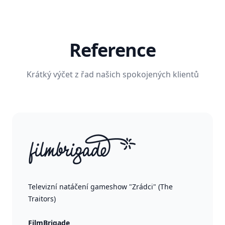
Reference
Krátký výčet z řad našich spokojených klientů
Televizní natáčení gameshow "Zrádci" (The
Traitors)
FilmBrigade