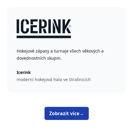
Hokejové zápasy a turnaje všech věkových a
dovednostních skupin.
Icerink
moderní hokejová hala ve Strašnicích
Zobrazit více
→