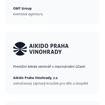
OMT Group
eventová agentura
Prestižní Aikido seminář s mezinárodní účastí.
Aikido Praha Vinohrady, z.s.
volnočasový zájmový kroužek pro děti a dospělé