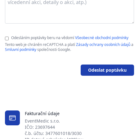
Odesláním poptávky beru na vědomí
Všeobecné obchodní podmínky
Tento web je chráněn reCAPTCHA a platí
Zásady ochrany osobních údajů
a
Smluvní podmínky
společnosti Google.
Odeslat poptávku
Fakturační údaje
EventMedic s.r.o.
IČO: 23697644
č.b. účtu: 3477601018/3030