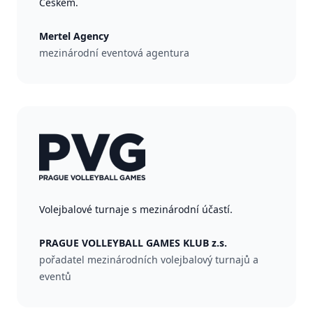
Českem.
Mertel Agency
mezinárodní eventová agentura
Volejbalové turnaje s mezinárodní účastí.
PRAGUE VOLLEYBALL GAMES KLUB z.s.
pořadatel mezinárodních volejbalový turnajů a
eventů