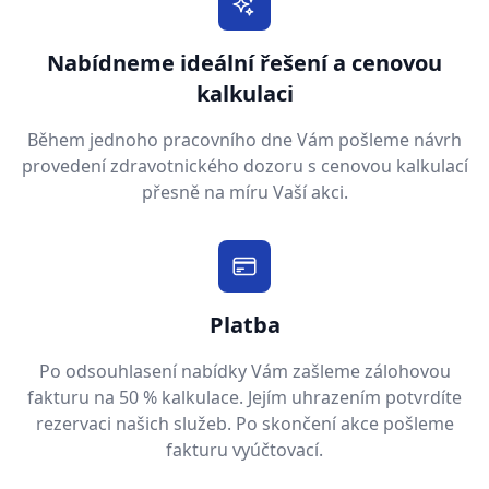
Nabídneme ideální řešení a cenovou
kalkulaci
Během jednoho pracovního dne Vám pošleme návrh
provedení zdravotnického dozoru s cenovou kalkulací
přesně na míru Vaší akci.
Platba
Po odsouhlasení nabídky Vám zašleme zálohovou
fakturu na 50 % kalkulace. Jejím uhrazením potvrdíte
rezervaci našich služeb. Po skončení akce pošleme
fakturu vyúčtovací.