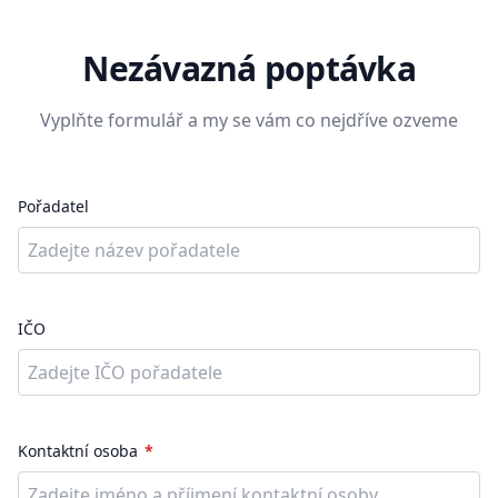
Nezávazná poptávka
Vyplňte formulář a my se vám co nejdříve ozveme
Pořadatel
IČO
Kontaktní osoba