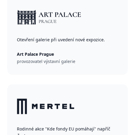
Otevření galerie při uvedení nové expozice.
Art Palace Prague
provozovatel výstavní galerie
Rodinné akce "Kde fondy EU pomáhají" napříč