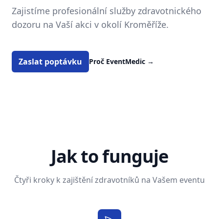
Zajistíme profesionální služby zdravotnického
dozoru na Vaší akci v okolí Kroměříže.
Zaslat poptávku
Proč EventMedic
→
Jak to funguje
Čtyři kroky k zajištění zdravotníků na Vašem eventu