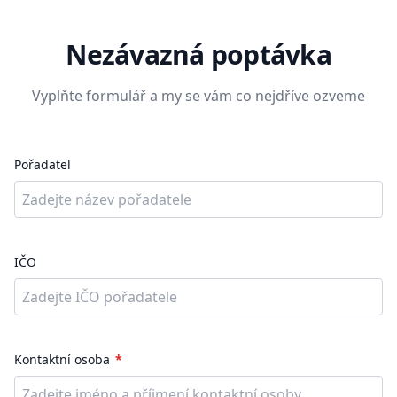
Nezávazná poptávka
Vyplňte formulář a my se vám co nejdříve ozveme
Pořadatel
IČO
Kontaktní osoba