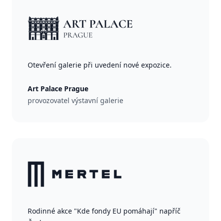
Otevření galerie při uvedení nové expozice.
Art Palace Prague
provozovatel výstavní galerie
Rodinné akce "Kde fondy EU pomáhají" napříč