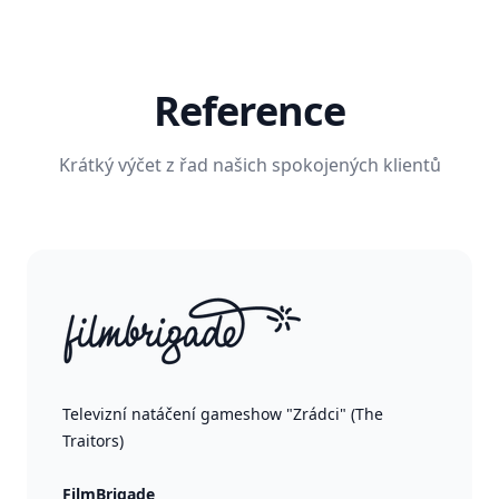
Reference
Krátký výčet z řad našich spokojených klientů
Televizní natáčení gameshow "Zrádci" (The
Traitors)
FilmBrigade