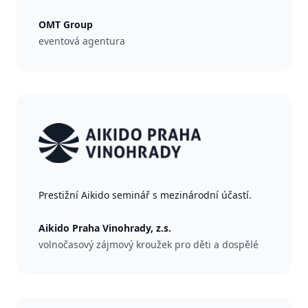
OMT Group
eventová agentura
Prestižní Aikido seminář s mezinárodní účastí.
Aikido Praha Vinohrady, z.s.
volnočasový zájmový kroužek pro děti a dospělé