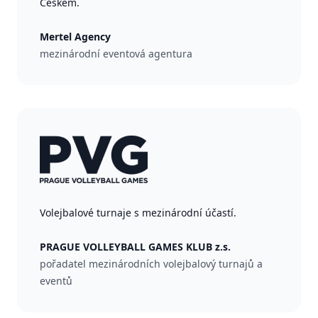
Českem.
Mertel Agency
mezinárodní eventová agentura
Volejbalové turnaje s mezinárodní účastí.
PRAGUE VOLLEYBALL GAMES KLUB z.s.
pořadatel mezinárodních volejbalový turnajů a
eventů