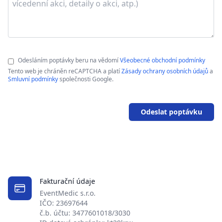
Odesláním poptávky beru na vědomí
Všeobecné obchodní podmínky
Tento web je chráněn reCAPTCHA a platí
Zásady ochrany osobních údajů
a
Smluvní podmínky
společnosti Google.
Odeslat poptávku
Fakturační údaje
EventMedic s.r.o.
IČO: 23697644
č.b. účtu: 3477601018/3030