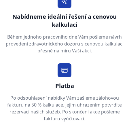
Nabídneme ideální řešení a cenovou
kalkulaci
Během jednoho pracovního dne Vám pošleme návrh
provedení zdravotnického dozoru s cenovou kalkulací
přesně na míru Vaší akci.
Platba
Po odsouhlasení nabídky Vám zašleme zálohovou
fakturu na 50 % kalkulace. Jejím uhrazením potvrdíte
rezervaci našich služeb. Po skončení akce pošleme
fakturu vyúčtovací.