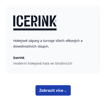
Hokejové zápasy a turnaje všech věkových a
dovednostních skupin.
Icerink
moderní hokejová hala ve Strašnicích
Zobrazit více
→