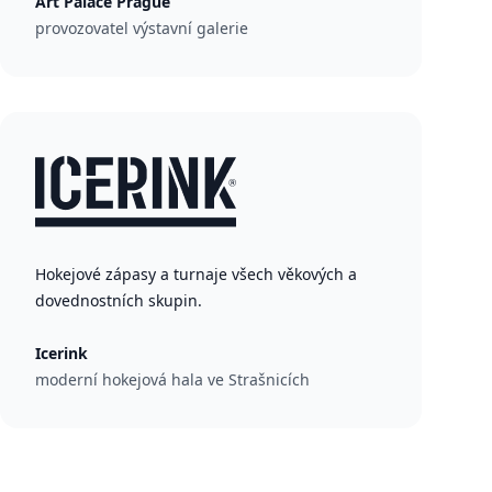
Art Palace Prague
provozovatel výstavní galerie
Hokejové zápasy a turnaje všech věkových a
dovednostních skupin.
Icerink
moderní hokejová hala ve Strašnicích