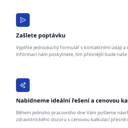
Zašlete poptávku
Vyplňte jednoduchý formulář s kontaktními údaji a de
informací nám poskytnete, tím přesnější bude naše
Nabídneme ideální řešení a cenovou ka
Během jednoho pracovního dne Vám pošleme návr
zdravotnického dozoru s cenovou kalkulací přesně n