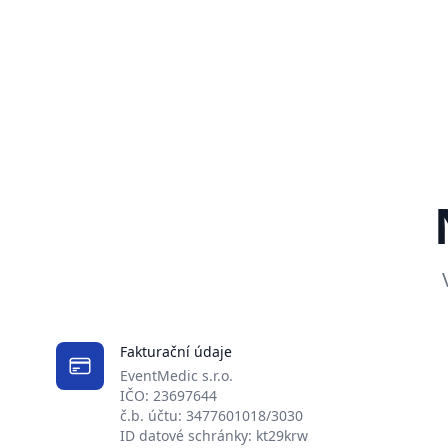
Fakturační údaje
EventMedic s.r.o.
IČO: 23697644
č.b. účtu: 3477601018/3030
ID datové schránky: kt29krw