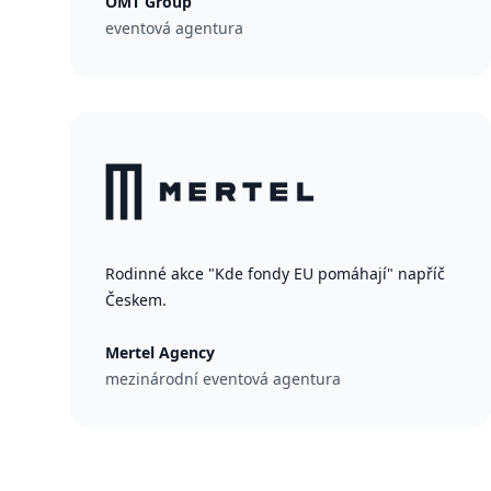
OMT Group
eventová agentura
Rodinné akce "Kde fondy EU pomáhají" napříč
Českem.
Mertel Agency
mezinárodní eventová agentura