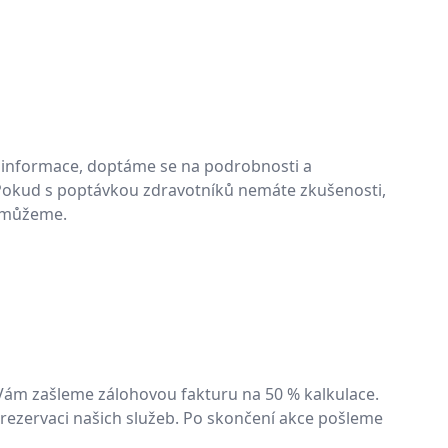
informace, doptáme se na podrobnosti a
 Pokud s poptávkou zdravotníků nemáte zkušenosti,
omůžeme.
Vám zašleme zálohovou fakturu na 50 % kalkulace.
 rezervaci našich služeb. Po skončení akce pošleme