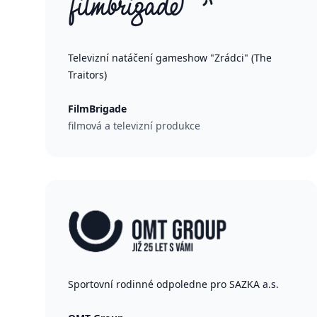
Televizní natáčení gameshow "Zrádci" (The
Traitors)
FilmBrigade
filmová a televizní produkce
Sportovní rodinné odpoledne pro SAZKA a.s.