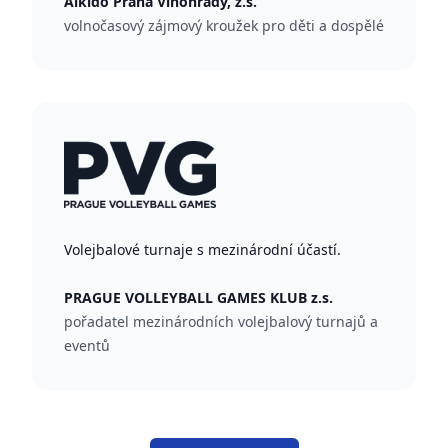
Aikido Praha Vinohrady, z.s.
volnočasový zájmový kroužek pro děti a dospělé
Volejbalové turnaje s mezinárodní účastí.
PRAGUE VOLLEYBALL GAMES KLUB z.s.
pořadatel mezinárodních volejbalový turnajů a
eventů