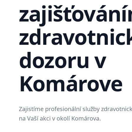
zajišťován
zdravotnic
dozoru v
Komárove
Zajistíme profesionální služby zdravotni
na Vaší akci v okolí Komárova.