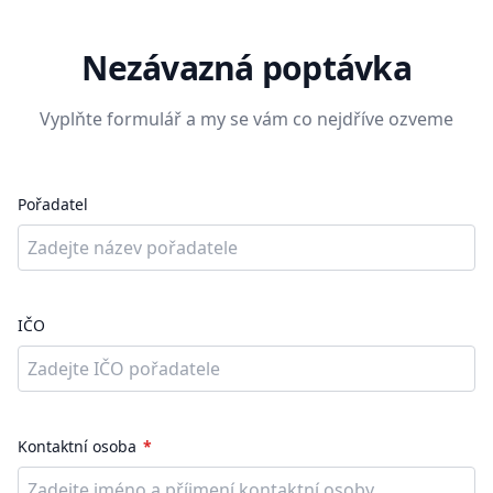
Nezávazná poptávka
Vyplňte formulář a my se vám co nejdříve ozveme
Pořadatel
IČO
Kontaktní osoba