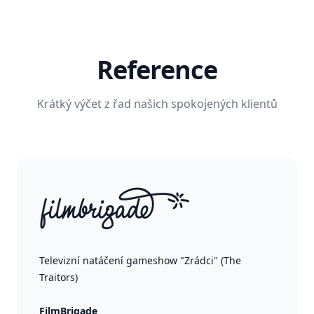
Reference
Krátký výčet z řad našich spokojených klientů
Televizní natáčení gameshow "Zrádci" (The
Traitors)
FilmBrigade