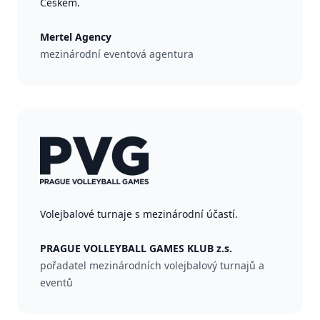
Českem.
Mertel Agency
mezinárodní eventová agentura
Volejbalové turnaje s mezinárodní účastí.
PRAGUE VOLLEYBALL GAMES KLUB z.s.
pořadatel mezinárodních volejbalový turnajů a
eventů