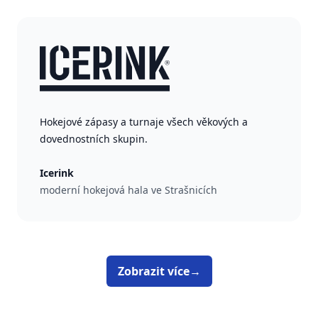
Hokejové zápasy a turnaje všech věkových a
dovednostních skupin.
Icerink
moderní hokejová hala ve Strašnicích
Zobrazit více
→