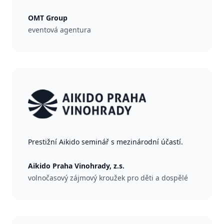
OMT Group
eventová agentura
Prestižní Aikido seminář s mezinárodní účastí.
Aikido Praha Vinohrady, z.s.
volnočasový zájmový kroužek pro děti a dospělé