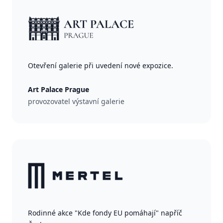
Otevření galerie při uvedení nové expozice.
Art Palace Prague
provozovatel výstavní galerie
Rodinné akce "Kde fondy EU pomáhají" napříč