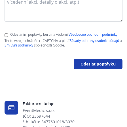
Odesláním poptávky beru na vědomí
Všeobecné obchodní podmínky
Tento web je chráněn reCAPTCHA a platí
Zásady ochrany osobních údajů
a
Smluvní podmínky
společnosti Google.
Odeslat poptávku
Fakturační údaje
EventMedic s.r.o.
IČO: 23697644
č.b. účtu: 3477601018/3030