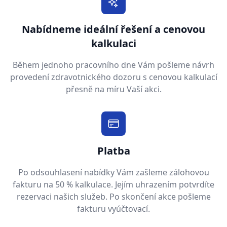
Nabídneme ideální řešení a cenovou
kalkulaci
Během jednoho pracovního dne Vám pošleme návrh
provedení zdravotnického dozoru s cenovou kalkulací
přesně na míru Vaší akci.
Platba
Po odsouhlasení nabídky Vám zašleme zálohovou
fakturu na 50 % kalkulace. Jejím uhrazením potvrdíte
rezervaci našich služeb. Po skončení akce pošleme
fakturu vyúčtovací.