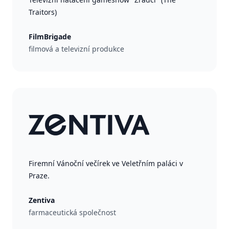
Traitors)
FilmBrigade
filmová a televizní produkce
Firemní Vánoční večírek ve Veletřním paláci v
Praze.
Zentiva
farmaceutická společnost