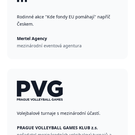
Rodinné akce "Kde fondy EU pomáhají" napříč
Českem.
Mertel Agency
mezinárodní eventová agentura
Volejbalové turnaje s mezinárodní účastí.
PRAGUE VOLLEYBALL GAMES KLUB z.s.
pořadatel mezinárodních volejbalový turnajů a