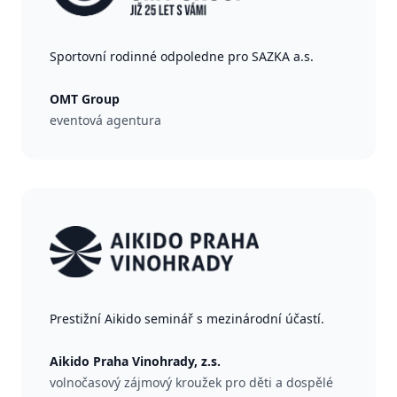
Sportovní rodinné odpoledne pro SAZKA a.s.
OMT Group
eventová agentura
Prestižní Aikido seminář s mezinárodní účastí.
Aikido Praha Vinohrady, z.s.
volnočasový zájmový kroužek pro děti a dospělé