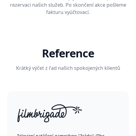
rezervaci našich služeb. Po skončení akce pošleme
fakturu vyúčtovací.
Reference
Krátký výčet z řad našich spokojených klientů
Televizní natáčení gameshow "Zrádci" (The