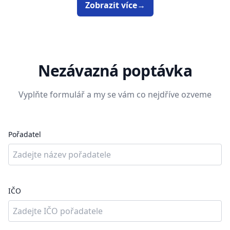
Zobrazit více
→
Nezávazná poptávka
Vyplňte formulář a my se vám co nejdříve ozveme
Pořadatel
IČO