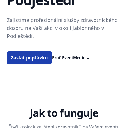
Zajistíme profesionální služby zdravotnického
dozoru na Vaší akci v okolí Jablonného v
Podještědí.
Zaslat poptávku
Proč EventMedic
→
Jak to funguje
Čtyři kroky k zajištění zdravotníků na Vašem eventu