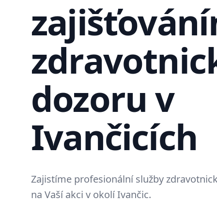
zajišťován
zdravotnic
dozoru v
Ivančicích
Zajistíme profesionální služby zdravotni
na Vaší akci v okolí Ivančic.