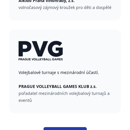
Aikido Praha Vinohrady, z.s.
volnočasový zájmový kroužek pro děti a dospělé
Volejbalové turnaje s mezinárodní účastí.
PRAGUE VOLLEYBALL GAMES KLUB z.s.
pořadatel mezinárodních volejbalový turnajů a
eventů