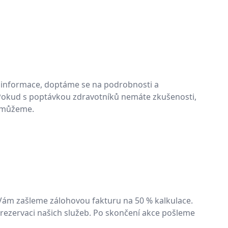
informace, doptáme se na podrobnosti a
 Pokud s poptávkou zdravotníků nemáte zkušenosti,
omůžeme.
Vám zašleme zálohovou fakturu na 50 % kalkulace.
 rezervaci našich služeb. Po skončení akce pošleme