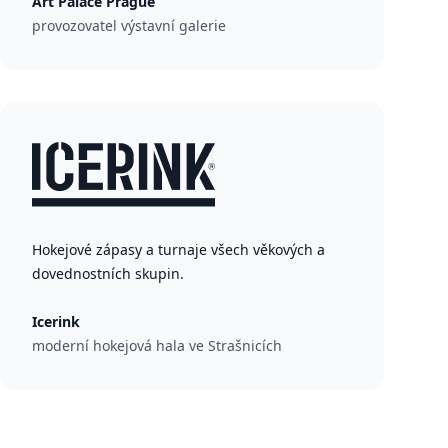
Art Palace Prague
provozovatel výstavní galerie
Hokejové zápasy a turnaje všech věkových a
dovednostních skupin.
Icerink
moderní hokejová hala ve Strašnicích