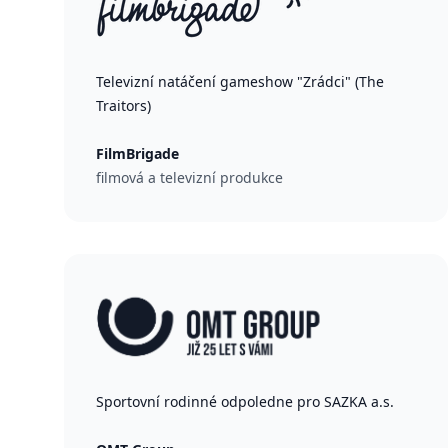
Televizní natáčení gameshow "Zrádci" (The
Traitors)
FilmBrigade
filmová a televizní produkce
Sportovní rodinné odpoledne pro SAZKA a.s.