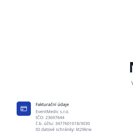
Fakturační údaje
EventMedic s.r.o.
IČO: 23697644
č.b. účtu: 3477601018/3030
ID datové schránky: kt29krw