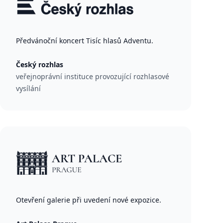
Předvánoční koncert Tisíc hlasů Adventu.
Český rozhlas
veřejnoprávní instituce provozující rozhlasové
vysílání
Otevření galerie při uvedení nové expozice.