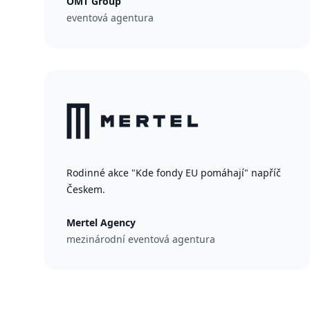
OMT Group
eventová agentura
Rodinné akce "Kde fondy EU pomáhají" napříč
Českem.
Mertel Agency
mezinárodní eventová agentura