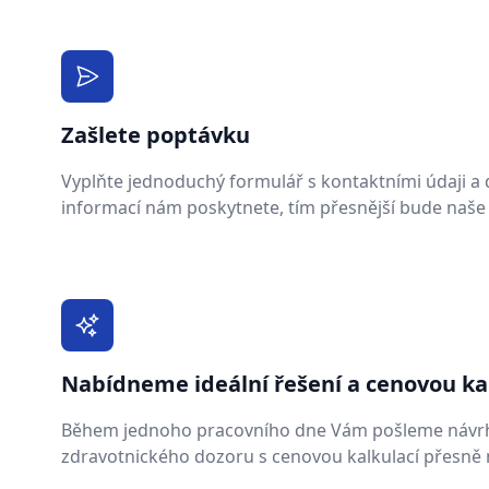
Zašlete poptávku
Vyplňte jednoduchý formulář s kontaktními údaji a de
informací nám poskytnete, tím přesnější bude naše
Nabídneme ideální řešení a cenovou ka
Během jednoho pracovního dne Vám pošleme návr
zdravotnického dozoru s cenovou kalkulací přesně n