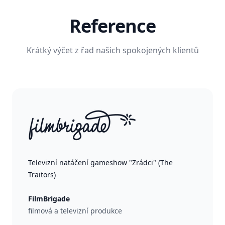
Reference
Krátký výčet z řad našich spokojených klientů
Televizní natáčení gameshow "Zrádci" (The
Traitors)
FilmBrigade
filmová a televizní produkce