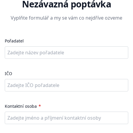
Nezávazná poptávka
Vyplňte formulář a my se vám co nejdříve ozveme
Pořadatel
IČO
Kontaktní osoba