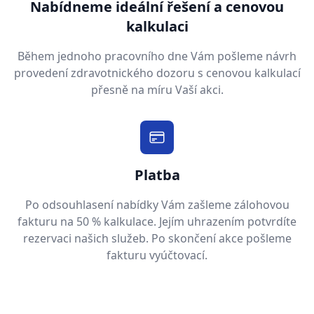
Nabídneme ideální řešení a cenovou
kalkulaci
Během jednoho pracovního dne Vám pošleme návrh
provedení zdravotnického dozoru s cenovou kalkulací
přesně na míru Vaší akci.
Platba
Po odsouhlasení nabídky Vám zašleme zálohovou
fakturu na 50 % kalkulace. Jejím uhrazením potvrdíte
rezervaci našich služeb. Po skončení akce pošleme
fakturu vyúčtovací.