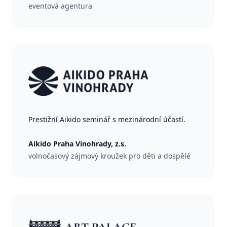
eventová agentura
Prestižní Aikido seminář s mezinárodní účastí.
Aikido Praha Vinohrady, z.s.
volnočasový zájmový kroužek pro děti a dospělé