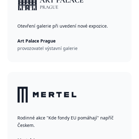
Otevření galerie při uvedení nové expozice.
Art Palace Prague
provozovatel výstavní galerie
Rodinné akce "Kde fondy EU pomáhají" napříč
Českem.