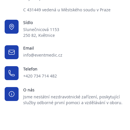
C 431449 vedená u Městského soudu v Praze
Sídlo
Slunečnicová 1153
250 82, Květnice
Email
info@eventmedic.cz
Telefon
+420 734 714 482
O nás
Jsme nestátní nezdravotnické zařízení, poskytující
služby odborné první pomoci a vzdělávání v oboru.