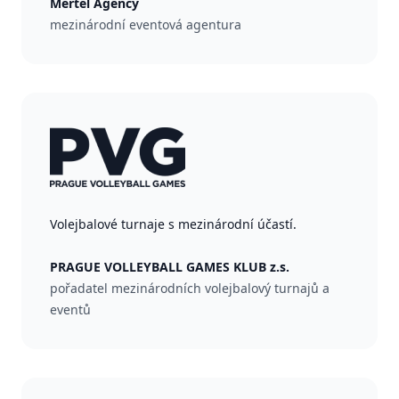
Mertel Agency
mezinárodní eventová agentura
Volejbalové turnaje s mezinárodní účastí.
PRAGUE VOLLEYBALL GAMES KLUB z.s.
pořadatel mezinárodních volejbalový turnajů a
eventů