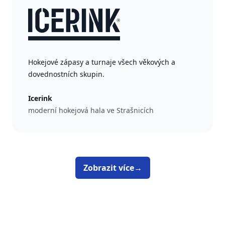
Hokejové zápasy a turnaje všech věkových a
dovednostních skupin.
Icerink
moderní hokejová hala ve Strašnicích
Zobrazit více
→