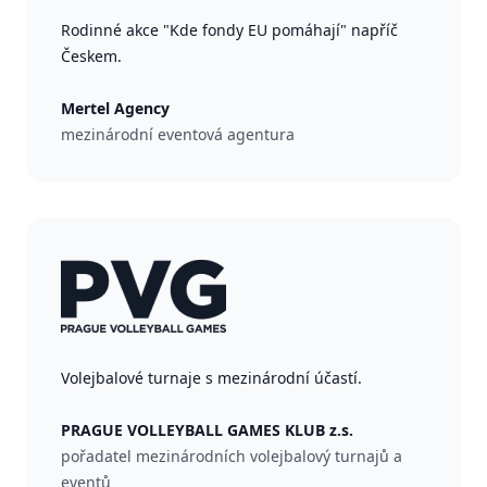
Rodinné akce "Kde fondy EU pomáhají" napříč
Českem.
Mertel Agency
mezinárodní eventová agentura
Volejbalové turnaje s mezinárodní účastí.
PRAGUE VOLLEYBALL GAMES KLUB z.s.
pořadatel mezinárodních volejbalový turnajů a
eventů