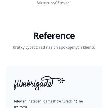
fakturu vyúčtovací.
Reference
Krátký výčet z řad našich spokojených klientů
Televizní natáčení gameshow "Zrádci" (The
Traitors)