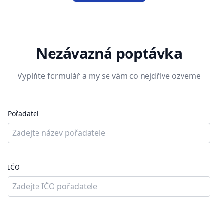
Nezávazná poptávka
Vyplňte formulář a my se vám co nejdříve ozveme
Pořadatel
IČO