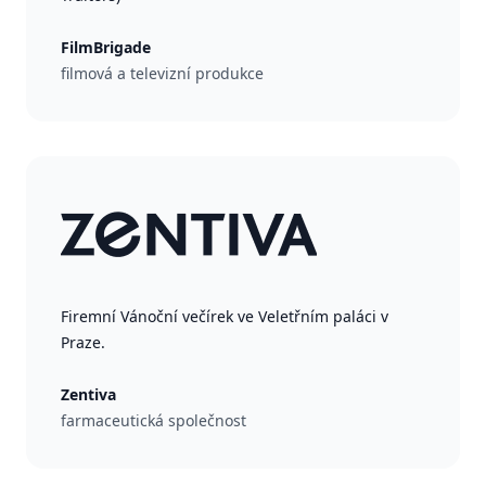
FilmBrigade
filmová a televizní produkce
Firemní Vánoční večírek ve Veletřním paláci v
Praze.
Zentiva
farmaceutická společnost