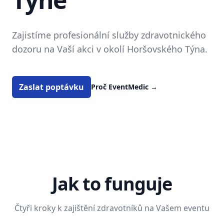
Zajistíme profesionální služby zdravotnického
dozoru na Vaší akci v okolí Horšovského Týna.
Zaslat poptávku
Proč EventMedic
→
Jak to funguje
Čtyři kroky k zajištění zdravotníků na Vašem eventu