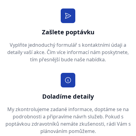
Zašlete poptávku
Vyplňte jednoduchý formulář s kontaktními údaji a
detaily vaší akce. Čím více informací nám poskytnete,
tím přesnější bude naše nabídka.
Doladíme detaily
My zkontrolujeme zadané informace, doptáme se na
podrobnosti a připravíme návrh služeb. Pokud s
poptávkou zdravotníků nemáte zkušenosti, rádi Vám s
plánováním pomůžeme.