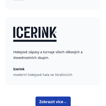
Hokejové zápasy a turnaje všech věkových a
dovednostních skupin.
Icerink
moderní hokejová hala ve Strašnicích
Zobrazit více
→