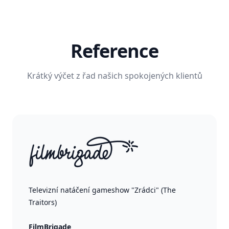
Reference
Krátký výčet z řad našich spokojených klientů
Televizní natáčení gameshow "Zrádci" (The
Traitors)
FilmBrigade