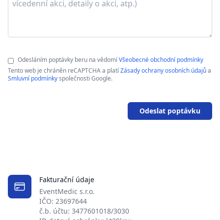
Odesláním poptávky beru na vědomí
Všeobecné obchodní podmínky
Tento web je chráněn reCAPTCHA a platí
Zásady ochrany osobních údajů
a
Smluvní podmínky
společnosti Google.
Odeslat poptávku
Fakturační údaje
EventMedic s.r.o.
IČO: 23697644
č.b. účtu: 3477601018/3030