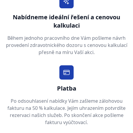
Nabídneme ideální řešení a cenovou
kalkulaci
Během jednoho pracovního dne Vám pošleme návrh
provedení zdravotnického dozoru s cenovou kalkulací
přesně na míru Vaší akci.
Platba
Po odsouhlasení nabídky Vám zašleme zálohovou
fakturu na 50 % kalkulace. Jejím uhrazením potvrdíte
rezervaci našich služeb. Po skončení akce pošleme
fakturu vyúčtovací.