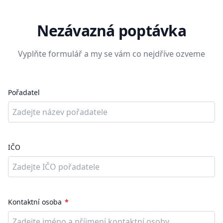
Nezávazná poptávka
Vyplňte formulář a my se vám co nejdříve ozveme
Pořadatel
IČO
Kontaktní osoba