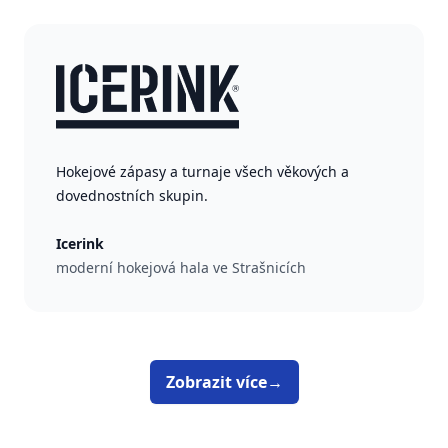
Hokejové zápasy a turnaje všech věkových a
dovednostních skupin.
Icerink
moderní hokejová hala ve Strašnicích
Zobrazit více
→