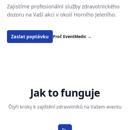
Zajistíme profesionální služby zdravotnického
dozoru na Vaší akci v okolí Horního Jeleního.
Zaslat poptávku
Proč EventMedic
→
Jak to funguje
Čtyři kroky k zajištění zdravotníků na Vašem eventu