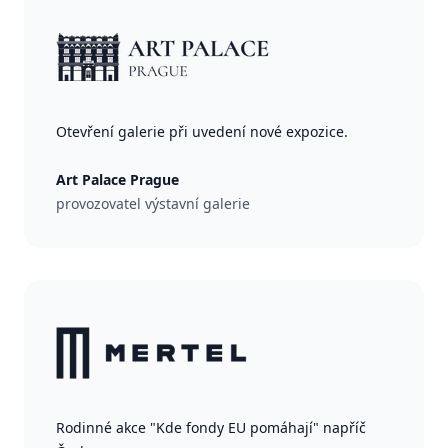
Otevření galerie při uvedení nové expozice.
Art Palace Prague
provozovatel výstavní galerie
Rodinné akce "Kde fondy EU pomáhají" napříč