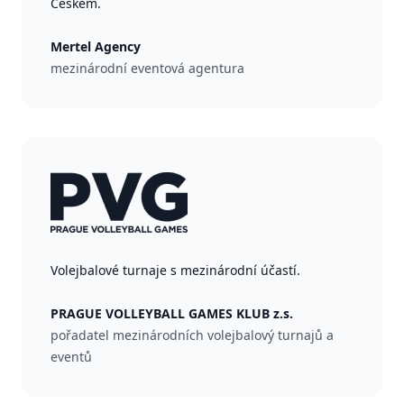
Českem.
Mertel Agency
mezinárodní eventová agentura
Volejbalové turnaje s mezinárodní účastí.
PRAGUE VOLLEYBALL GAMES KLUB z.s.
pořadatel mezinárodních volejbalový turnajů a
eventů