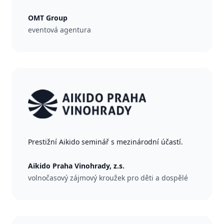
OMT Group
eventová agentura
Prestižní Aikido seminář s mezinárodní účastí.
Aikido Praha Vinohrady, z.s.
volnočasový zájmový kroužek pro děti a dospělé