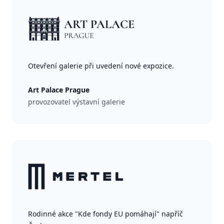
Otevření galerie při uvedení nové expozice.
Art Palace Prague
provozovatel výstavní galerie
Rodinné akce "Kde fondy EU pomáhají" napříč