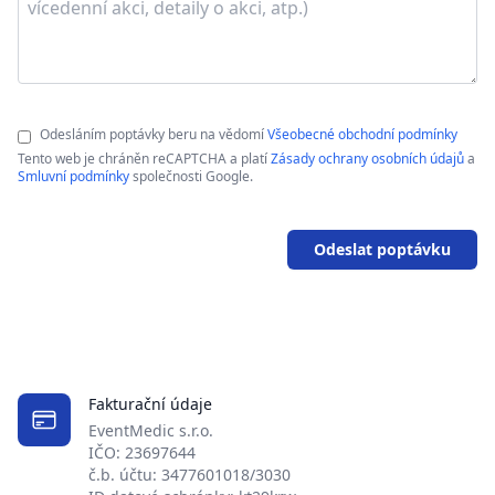
Odesláním poptávky beru na vědomí
Všeobecné obchodní podmínky
Tento web je chráněn reCAPTCHA a platí
Zásady ochrany osobních údajů
a
Smluvní podmínky
společnosti Google.
Odeslat poptávku
Fakturační údaje
EventMedic s.r.o.
IČO: 23697644
č.b. účtu: 3477601018/3030