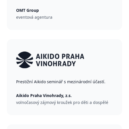
OMT Group
eventová agentura
Prestižní Aikido seminář s mezinárodní účastí.
Aikido Praha Vinohrady, z.s.
volnočasový zájmový kroužek pro děti a dospělé