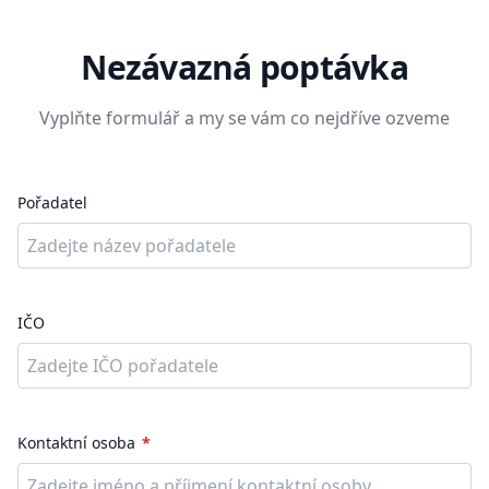
Nezávazná poptávka
Vyplňte formulář a my se vám co nejdříve ozveme
Pořadatel
IČO
Kontaktní osoba