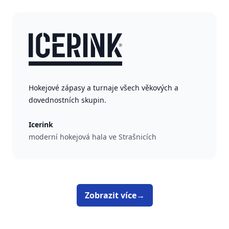
Hokejové zápasy a turnaje všech věkových a
dovednostních skupin.
Icerink
moderní hokejová hala ve Strašnicích
Zobrazit více
→