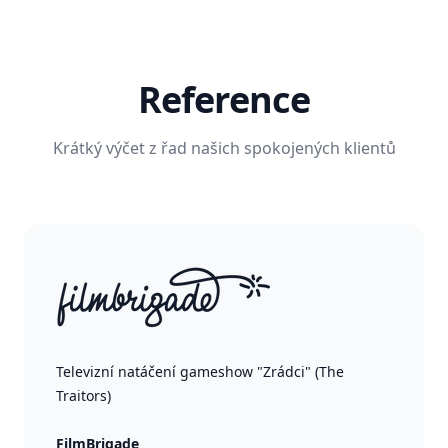
Reference
Krátký výčet z řad našich spokojených klientů
Televizní natáčení gameshow "Zrádci" (The
Traitors)
FilmBrigade