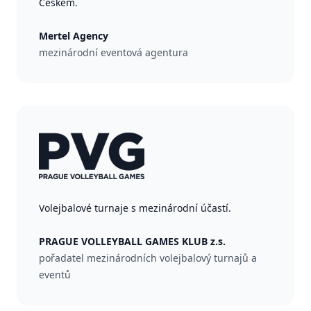
Českem.
Mertel Agency
mezinárodní eventová agentura
Volejbalové turnaje s mezinárodní účastí.
PRAGUE VOLLEYBALL GAMES KLUB z.s.
pořadatel mezinárodních volejbalový turnajů a
eventů