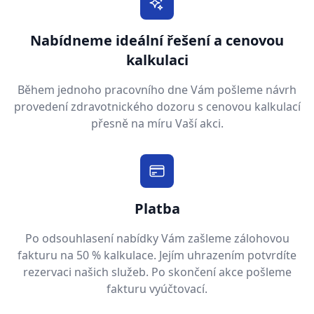
Nabídneme ideální řešení a cenovou
kalkulaci
Během jednoho pracovního dne Vám pošleme návrh
provedení zdravotnického dozoru s cenovou kalkulací
přesně na míru Vaší akci.
Platba
Po odsouhlasení nabídky Vám zašleme zálohovou
fakturu na 50 % kalkulace. Jejím uhrazením potvrdíte
rezervaci našich služeb. Po skončení akce pošleme
fakturu vyúčtovací.