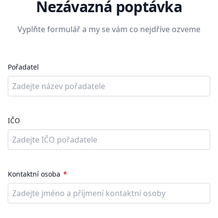
Nezávazná poptávka
Vyplňte formulář a my se vám co nejdříve ozveme
Pořadatel
IČO
Kontaktní osoba