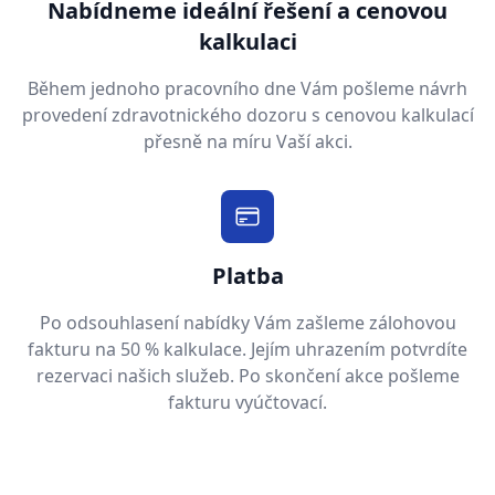
Nabídneme ideální řešení a cenovou
kalkulaci
Během jednoho pracovního dne Vám pošleme návrh
provedení zdravotnického dozoru s cenovou kalkulací
přesně na míru Vaší akci.
Platba
Po odsouhlasení nabídky Vám zašleme zálohovou
fakturu na 50 % kalkulace. Jejím uhrazením potvrdíte
rezervaci našich služeb. Po skončení akce pošleme
fakturu vyúčtovací.