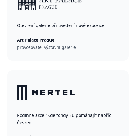
Otevření galerie při uvedení nové expozice.
Art Palace Prague
provozovatel výstavní galerie
Rodinné akce "Kde fondy EU pomáhají" napříč
Českem.