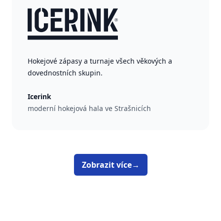
Hokejové zápasy a turnaje všech věkových a
dovednostních skupin.
Icerink
moderní hokejová hala ve Strašnicích
Zobrazit více
→