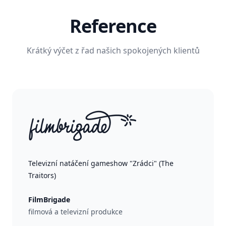
Reference
Krátký výčet z řad našich spokojených klientů
Televizní natáčení gameshow "Zrádci" (The
Traitors)
FilmBrigade
filmová a televizní produkce