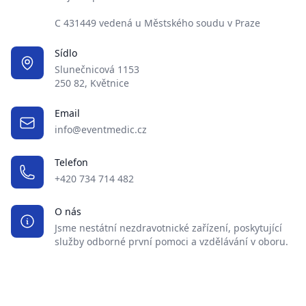
C 431449 vedená u Městského soudu v Praze
Sídlo
Slunečnicová 1153
250 82, Květnice
Email
info@eventmedic.cz
Telefon
+420 734 714 482
O nás
Jsme nestátní nezdravotnické zařízení, poskytující
služby odborné první pomoci a vzdělávání v oboru.