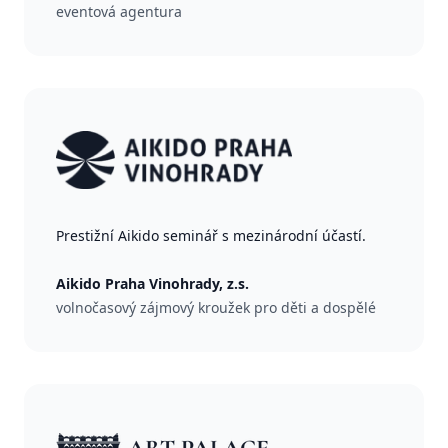
eventová agentura
Prestižní Aikido seminář s mezinárodní účastí.
Aikido Praha Vinohrady, z.s.
volnočasový zájmový kroužek pro děti a dospělé