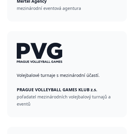
Mertel Agency
mezinárodní eventová agentura
Volejbalové turnaje s mezinárodní účastí.
PRAGUE VOLLEYBALL GAMES KLUB z.s.
pořadatel mezinárodních volejbalový turnajů a
eventů