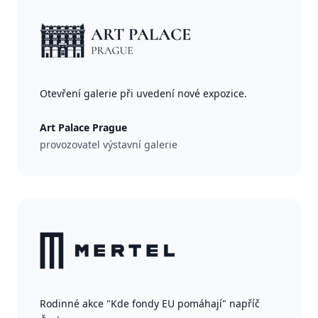
Otevření galerie při uvedení nové expozice.
Art Palace Prague
provozovatel výstavní galerie
Rodinné akce "Kde fondy EU pomáhají" napříč