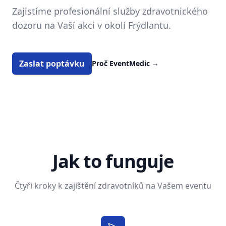
Zajistíme profesionální služby zdravotnického
dozoru na Vaší akci v okolí Frýdlantu.
Zaslat poptávku
Proč EventMedic
→
Jak to funguje
Čtyři kroky k zajištění zdravotníků na Vašem eventu