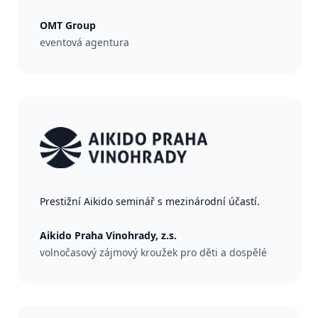
OMT Group
eventová agentura
Prestižní Aikido seminář s mezinárodní účastí.
Aikido Praha Vinohrady, z.s.
volnočasový zájmový kroužek pro děti a dospělé