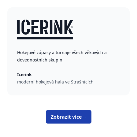
Hokejové zápasy a turnaje všech věkových a
dovednostních skupin.
Icerink
moderní hokejová hala ve Strašnicích
Zobrazit více
→