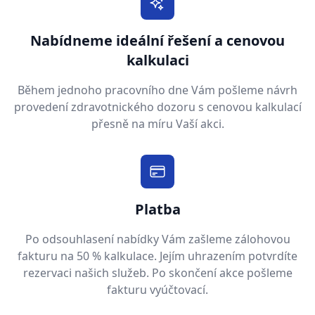
Nabídneme ideální řešení a cenovou
kalkulaci
Během jednoho pracovního dne Vám pošleme návrh
provedení zdravotnického dozoru s cenovou kalkulací
přesně na míru Vaší akci.
Platba
Po odsouhlasení nabídky Vám zašleme zálohovou
fakturu na 50 % kalkulace. Jejím uhrazením potvrdíte
rezervaci našich služeb. Po skončení akce pošleme
fakturu vyúčtovací.