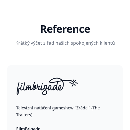
Reference
Krátký výčet z řad našich spokojených klientů
Televizní natáčení gameshow "Zrádci" (The
Traitors)
FilmBrigade