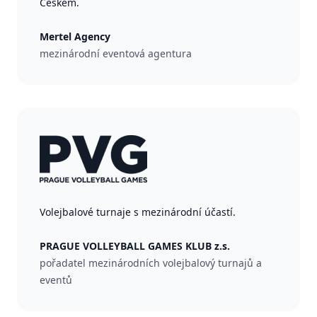
Českem.
Mertel Agency
mezinárodní eventová agentura
Volejbalové turnaje s mezinárodní účastí.
PRAGUE VOLLEYBALL GAMES KLUB z.s.
pořadatel mezinárodních volejbalový turnajů a
eventů