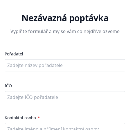
Nezávazná poptávka
Vyplňte formulář a my se vám co nejdříve ozveme
Pořadatel
IČO
Kontaktní osoba