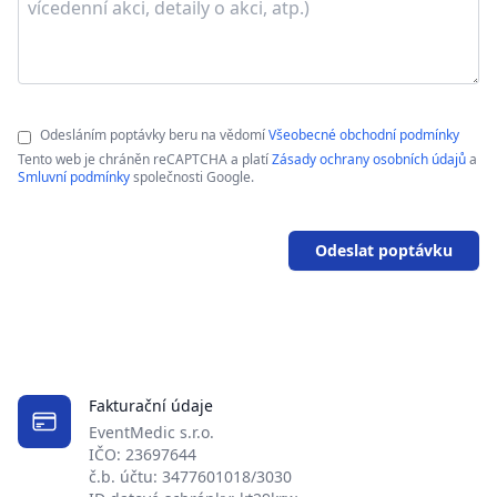
Odesláním poptávky beru na vědomí
Všeobecné obchodní podmínky
Tento web je chráněn reCAPTCHA a platí
Zásady ochrany osobních údajů
a
Smluvní podmínky
společnosti Google.
Odeslat poptávku
Fakturační údaje
EventMedic s.r.o.
IČO: 23697644
č.b. účtu: 3477601018/3030