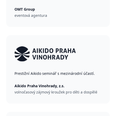
OMT Group
eventová agentura
Prestižní Aikido seminář s mezinárodní účastí.
Aikido Praha Vinohrady, z.s.
volnočasový zájmový kroužek pro děti a dospělé