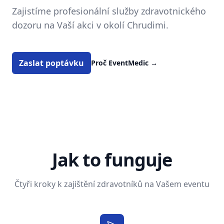
Zajistíme profesionální služby zdravotnického
dozoru na Vaší akci v okolí Chrudimi.
Zaslat poptávku
Proč EventMedic
→
Jak to funguje
Čtyři kroky k zajištění zdravotníků na Vašem eventu