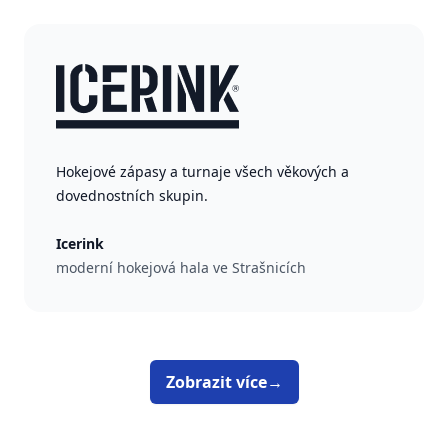
Hokejové zápasy a turnaje všech věkových a
dovednostních skupin.
Icerink
moderní hokejová hala ve Strašnicích
Zobrazit více
→