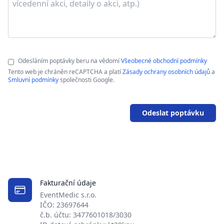
Odesláním poptávky beru na vědomí
Všeobecné obchodní podmínky
Tento web je chráněn reCAPTCHA a platí
Zásady ochrany osobních údajů
a
Smluvní podmínky
společnosti Google.
Odeslat poptávku
Fakturační údaje
EventMedic s.r.o.
IČO: 23697644
č.b. účtu: 3477601018/3030