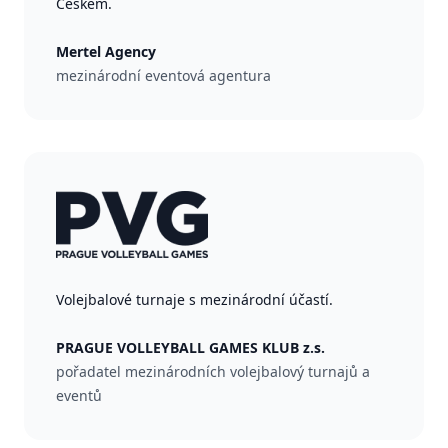
Českem.
Mertel Agency
mezinárodní eventová agentura
Volejbalové turnaje s mezinárodní účastí.
PRAGUE VOLLEYBALL GAMES KLUB z.s.
pořadatel mezinárodních volejbalový turnajů a
eventů