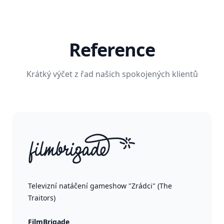
Reference
Krátký výčet z řad našich spokojených klientů
Televizní natáčení gameshow "Zrádci" (The
Traitors)
FilmBrigade