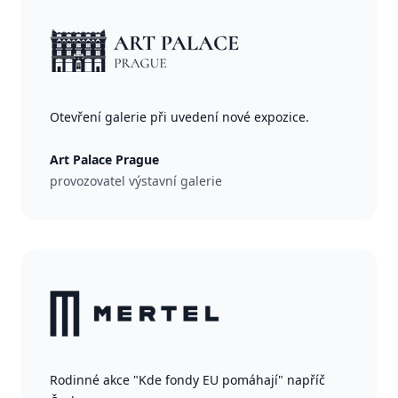
Otevření galerie při uvedení nové expozice.
Art Palace Prague
provozovatel výstavní galerie
Rodinné akce "Kde fondy EU pomáhají" napříč