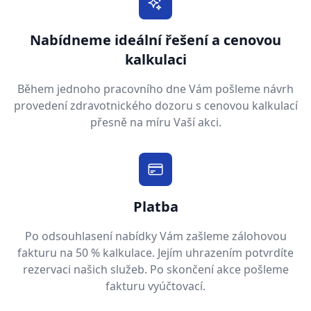
Nabídneme ideální řešení a cenovou
kalkulaci
Během jednoho pracovního dne Vám pošleme návrh
provedení zdravotnického dozoru s cenovou kalkulací
přesně na míru Vaší akci.
Platba
Po odsouhlasení nabídky Vám zašleme zálohovou
fakturu na 50 % kalkulace. Jejím uhrazením potvrdíte
rezervaci našich služeb. Po skončení akce pošleme
fakturu vyúčtovací.