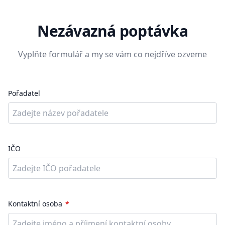
Nezávazná poptávka
Vyplňte formulář a my se vám co nejdříve ozveme
Pořadatel
IČO
Kontaktní osoba