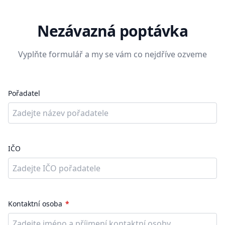
Nezávazná poptávka
Vyplňte formulář a my se vám co nejdříve ozveme
Pořadatel
IČO
Kontaktní osoba