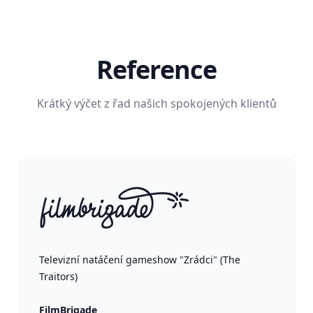
Reference
Krátký výčet z řad našich spokojených klientů
Televizní natáčení gameshow "Zrádci" (The
Traitors)
FilmBrigade