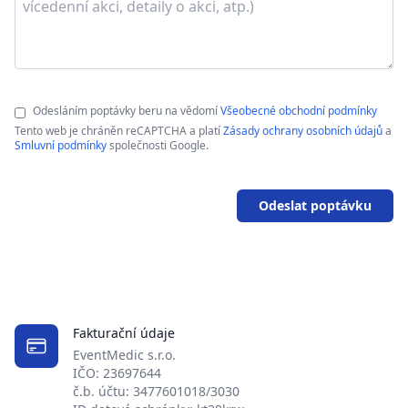
Odesláním poptávky beru na vědomí
Všeobecné obchodní podmínky
Tento web je chráněn reCAPTCHA a platí
Zásady ochrany osobních údajů
a
Smluvní podmínky
společnosti Google.
Odeslat poptávku
Fakturační údaje
EventMedic s.r.o.
IČO: 23697644
č.b. účtu: 3477601018/3030