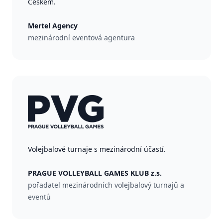
Českem.
Mertel Agency
mezinárodní eventová agentura
Volejbalové turnaje s mezinárodní účastí.
PRAGUE VOLLEYBALL GAMES KLUB z.s.
pořadatel mezinárodních volejbalový turnajů a
eventů