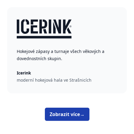
Hokejové zápasy a turnaje všech věkových a
dovednostních skupin.
Icerink
moderní hokejová hala ve Strašnicích
Zobrazit více
→