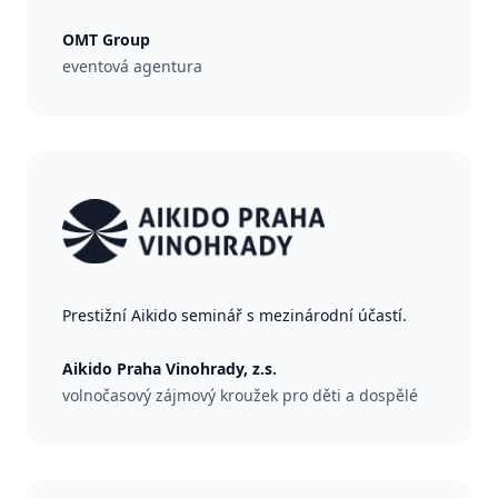
OMT Group
eventová agentura
Prestižní Aikido seminář s mezinárodní účastí.
Aikido Praha Vinohrady, z.s.
volnočasový zájmový kroužek pro děti a dospělé