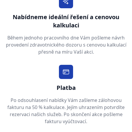
Nabídneme ideální řešení a cenovou
kalkulaci
Během jednoho pracovního dne Vám pošleme návrh
provedení zdravotnického dozoru s cenovou kalkulací
přesně na míru Vaší akci.
Platba
Po odsouhlasení nabídky Vám zašleme zálohovou
fakturu na 50 % kalkulace. Jejím uhrazením potvrdíte
rezervaci našich služeb. Po skončení akce pošleme
fakturu vyúčtovací.