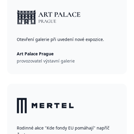
Otevření galerie při uvedení nové expozice.
Art Palace Prague
provozovatel výstavní galerie
Rodinné akce "Kde fondy EU pomáhají" napříč