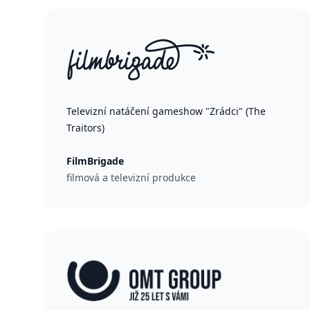
Televizní natáčení gameshow "Zrádci" (The
Traitors)
FilmBrigade
filmová a televizní produkce