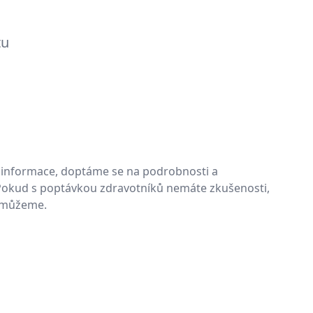
tu
informace, doptáme se na podrobnosti a
 Pokud s poptávkou zdravotníků nemáte zkušenosti,
omůžeme.