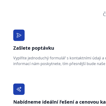
Č
Zašlete poptávku
Vyplňte jednoduchý formulář s kontaktními údaji a de
informací nám poskytnete, tím přesnější bude naše
Nabídneme ideální řešení a cenovou ka