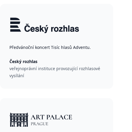
Předvánoční koncert Tisíc hlasů Adventu.
Český rozhlas
veřejnoprávní instituce provozující rozhlasové
vysílání