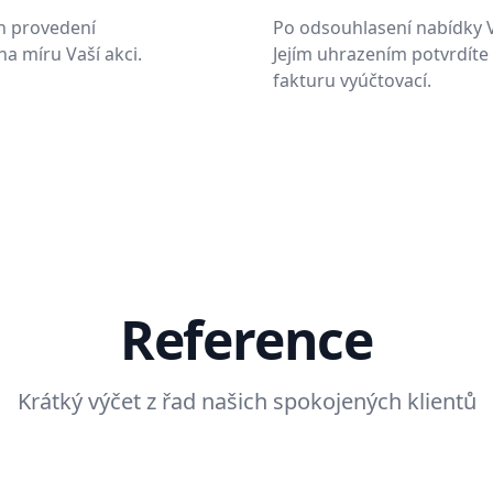
h provedení
Po odsouhlasení nabídky 
a míru Vaší akci.
Jejím uhrazením potvrdíte
fakturu vyúčtovací.
Reference
Krátký výčet z řad našich spokojených klientů