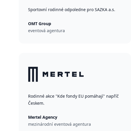
Sportovní rodinné odpoledne pro SAZKA a.s.
OMT Group
eventová agentura
Rodinné akce "Kde fondy EU pomáhají" napříč
Českem.
Mertel Agency
mezinárodní eventová agentura