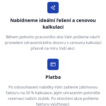
Nabídneme ideální řešení a cenovou
kalkulaci
Během jednoho pracovního dne Vám pošleme návrh
provedení zdravotnického dozoru s cenovou kalkulací
přesně na míru Vaší akci.
Platba
Po odsouhlasení nabídky Vám zašleme zálohovou
fakturu na 50 % kalkulace. Jejím uhrazením potvrdíte
rezervaci našich služeb. Po skončení akce pošleme
fakturu vyúčtovací.