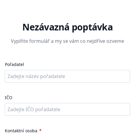
Nezávazná poptávka
Vyplňte formulář a my se vám co nejdříve ozveme
Pořadatel
IČO
Kontaktní osoba