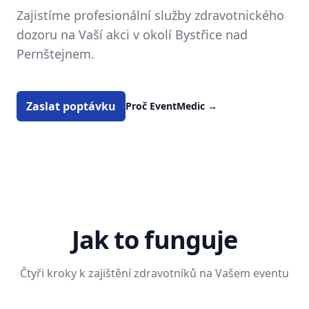
Zajistíme profesionální služby zdravotnického
dozoru na Vaší akci v okolí Bystřice nad
Pernštejnem.
Zaslat poptávku
Proč EventMedic
→
Jak to funguje
Čtyři kroky k zajištění zdravotníků na Vašem eventu