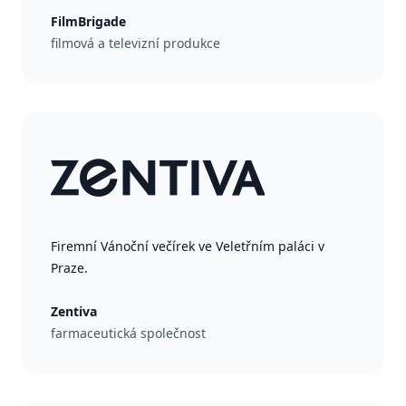
FilmBrigade
filmová a televizní produkce
Firemní Vánoční večírek ve Veletřním paláci v
Praze.
Zentiva
farmaceutická společnost