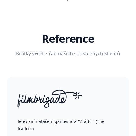
Reference
Krátký výčet z řad našich spokojených klientů
Televizní natáčení gameshow "Zrádci" (The
Traitors)