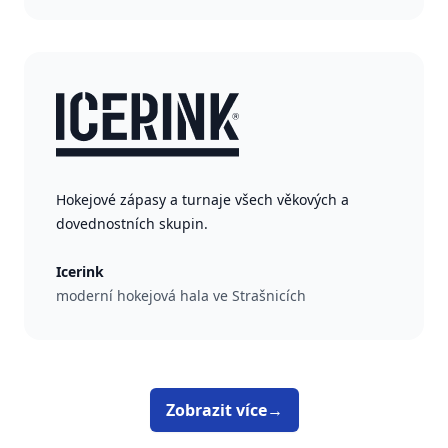
Hokejové zápasy a turnaje všech věkových a
dovednostních skupin.
Icerink
moderní hokejová hala ve Strašnicích
Zobrazit více
→