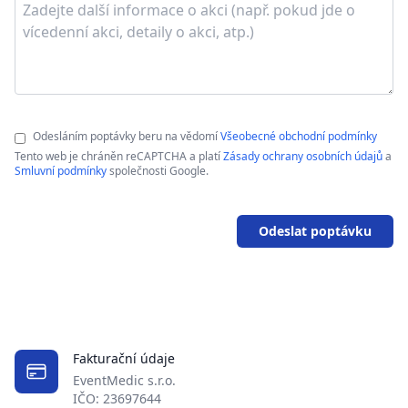
Odesláním poptávky beru na vědomí
Všeobecné obchodní podmínky
Tento web je chráněn reCAPTCHA a platí
Zásady ochrany osobních údajů
a
Smluvní podmínky
společnosti Google.
Odeslat poptávku
Fakturační údaje
EventMedic s.r.o.
IČO: 23697644