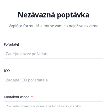
Nezávazná poptávka
Vyplňte formulář a my se vám co nejdříve ozveme
Pořadatel
IČO
Kontaktní osoba