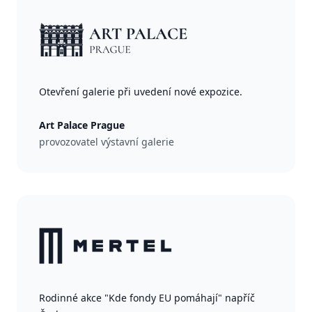
Otevření galerie při uvedení nové expozice.
Art Palace Prague
provozovatel výstavní galerie
Rodinné akce "Kde fondy EU pomáhají" napříč