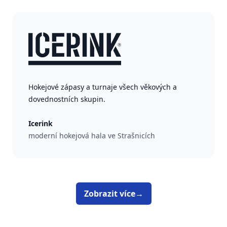
Hokejové zápasy a turnaje všech věkových a
dovednostních skupin.
Icerink
moderní hokejová hala ve Strašnicích
Zobrazit více
→