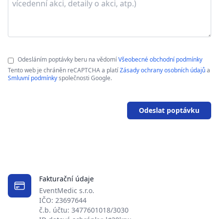
Odesláním poptávky beru na vědomí
Všeobecné obchodní podmínky
Tento web je chráněn reCAPTCHA a platí
Zásady ochrany osobních údajů
a
Smluvní podmínky
společnosti Google.
Odeslat poptávku
Fakturační údaje
EventMedic s.r.o.
IČO: 23697644
č.b. účtu: 3477601018/3030