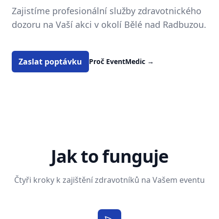
Zajistíme profesionální služby zdravotnického
dozoru na Vaší akci v okolí Bělé nad Radbuzou.
Zaslat poptávku
Proč EventMedic
→
Jak to funguje
Čtyři kroky k zajištění zdravotníků na Vašem eventu