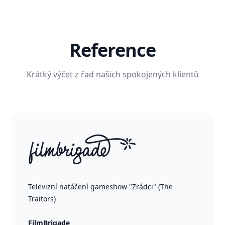
Reference
Krátký výčet z řad našich spokojených klientů
Televizní natáčení gameshow "Zrádci" (The
Traitors)
FilmBrigade