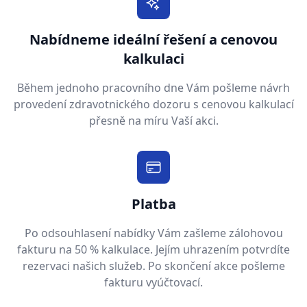
Nabídneme ideální řešení a cenovou
kalkulaci
Během jednoho pracovního dne Vám pošleme návrh
provedení zdravotnického dozoru s cenovou kalkulací
přesně na míru Vaší akci.
Platba
Po odsouhlasení nabídky Vám zašleme zálohovou
fakturu na 50 % kalkulace. Jejím uhrazením potvrdíte
rezervaci našich služeb. Po skončení akce pošleme
fakturu vyúčtovací.