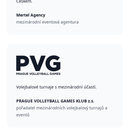
Českem.
Mertel Agency
mezinárodní eventová agentura
Volejbalové turnaje s mezinárodní účastí.
PRAGUE VOLLEYBALL GAMES KLUB z.s.
pořadatel mezinárodních volejbalový turnajů a
eventů