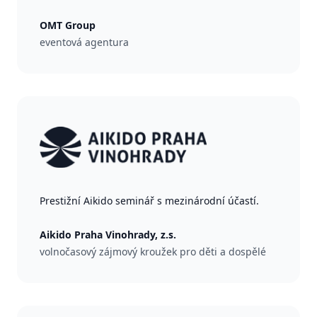
OMT Group
eventová agentura
Prestižní Aikido seminář s mezinárodní účastí.
Aikido Praha Vinohrady, z.s.
volnočasový zájmový kroužek pro děti a dospělé