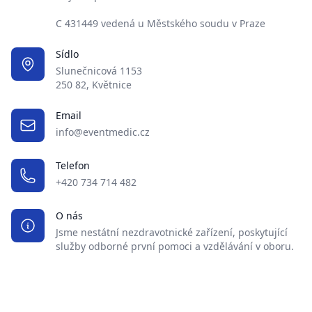
C 431449 vedená u Městského soudu v Praze
Sídlo
Slunečnicová 1153
250 82, Květnice
Email
info@eventmedic.cz
Telefon
+420 734 714 482
O nás
Jsme nestátní nezdravotnické zařízení, poskytující
služby odborné první pomoci a vzdělávání v oboru.