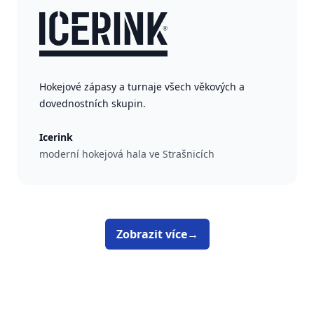
Hokejové zápasy a turnaje všech věkových a
dovednostních skupin.
Icerink
moderní hokejová hala ve Strašnicích
Zobrazit více
→