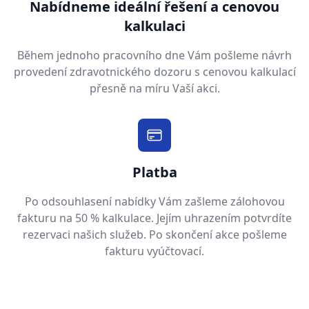
Nabídneme ideální řešení a cenovou
kalkulaci
Během jednoho pracovního dne Vám pošleme návrh
provedení zdravotnického dozoru s cenovou kalkulací
přesně na míru Vaší akci.
Platba
Po odsouhlasení nabídky Vám zašleme zálohovou
fakturu na 50 % kalkulace. Jejím uhrazením potvrdíte
rezervaci našich služeb. Po skončení akce pošleme
fakturu vyúčtovací.