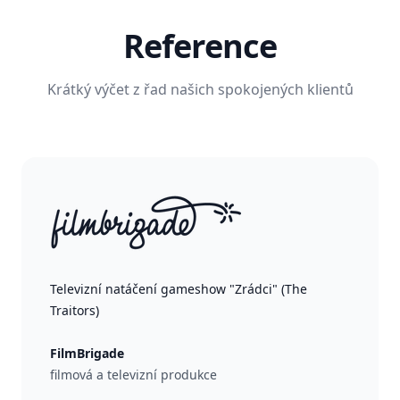
Reference
Krátký výčet z řad našich spokojených klientů
Televizní natáčení gameshow "Zrádci" (The
Traitors)
FilmBrigade
filmová a televizní produkce