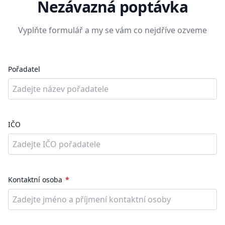
Nezávazná poptávka
Vyplňte formulář a my se vám co nejdříve ozveme
Pořadatel
IČO
Kontaktní osoba