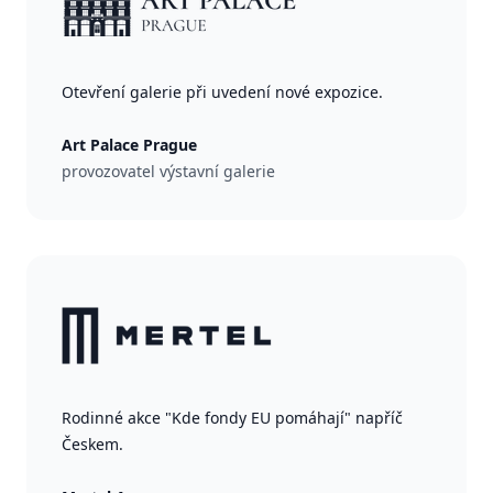
Otevření galerie při uvedení nové expozice.
Art Palace Prague
provozovatel výstavní galerie
Rodinné akce "Kde fondy EU pomáhají" napříč
Českem.